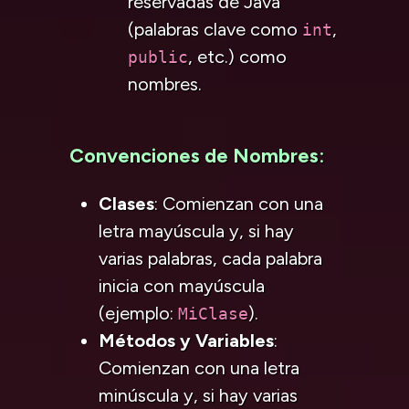
reservadas de Java
(palabras clave como
,
int
, etc.) como
public
nombres.
Convenciones de Nombres
:
Clases
: Comienzan con una
letra mayúscula y, si hay
varias palabras, cada palabra
inicia con mayúscula
(ejemplo:
).
MiClase
Métodos y Variables
:
Comienzan con una letra
minúscula y, si hay varias