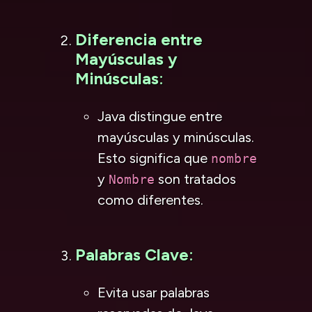
Diferencia entre
Mayúsculas y
Minúsculas
:
Java distingue entre
mayúsculas y minúsculas.
Esto significa que
nombre
y
son tratados
Nombre
como diferentes.
Palabras Clave
:
Evita usar palabras