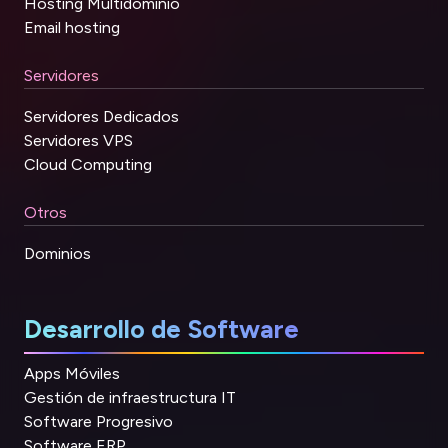
Hosting Multidominio
Email hosting
Servidores
Servidores Dedicados
Servidores VPS
Cloud Computing
Otros
Dominios
Desarrollo de Software
Apps Móviles
Gestión de infraestructura IT
Software Progresivo
Software ERP