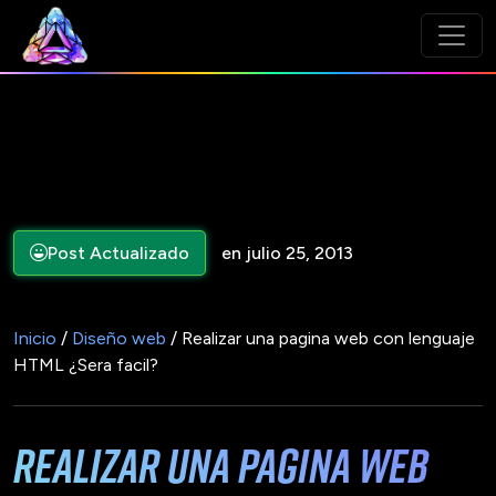
Post Actualizado
en julio 25, 2013
Inicio
/
Diseño web
/ Realizar una pagina web con lenguaje
HTML ¿Sera facil?
Realizar una pagina web