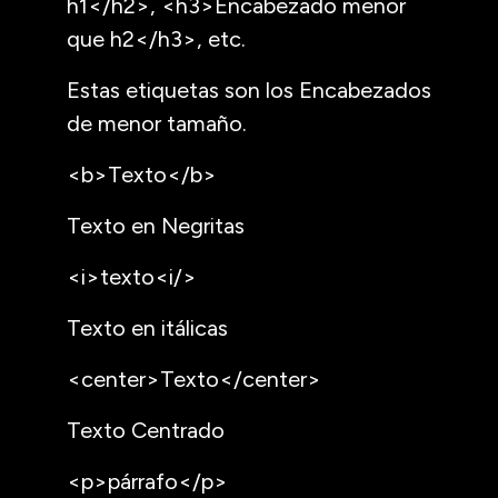
h1</h2>, <h3>Encabezado menor
que h2</h3>, etc.
Estas etiquetas son los Encabezados
de menor tamaño.
<b>Texto</b>
Texto en Negritas
<i>texto<i/>
Texto en itálicas
<center>Texto</center>
Texto Centrado
<p>párrafo</p>