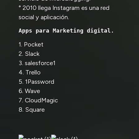
° 2010 llega Instagram es una red
social y aplicación.
1. Pocket
2. Slack
3. salesforce1
4. Trello
5. 1Password
6. Wave
7. CloudMagic
8. Square