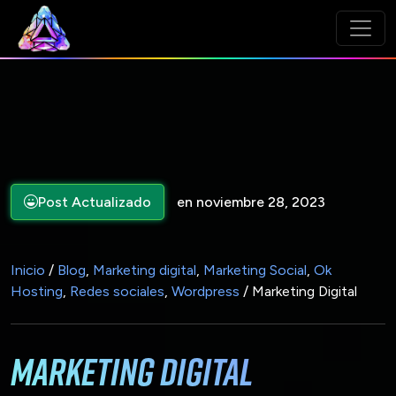
Post Actualizado
en noviembre 28, 2023
Inicio
/
Blog
,
Marketing digital
,
Marketing Social
,
Ok
Hosting
,
Redes sociales
,
Wordpress
/ Marketing Digital
Marketing Digital