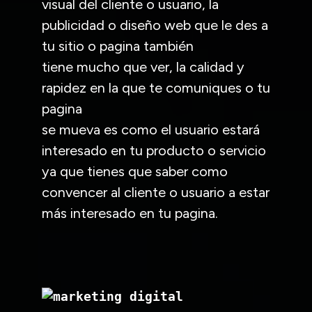
visual del cliente o usuario, la
publicidad o diseño web que le des a
tu sitio o pagina también
tiene mucho que ver, la calidad y
rapidez en la que te comuniques o tu
pagina
se mueva es como el usuario estará
interesado en tu producto o servicio
ya que tienes que saber como
convencer al cliente o usuario a estar
más interesado en tu pagina.