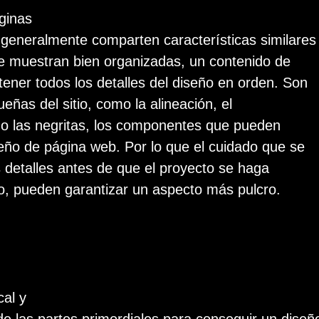
ginas
generalmente comparten características similares
e muestran bien organizadas, un contenido de
tener todos los detalles del diseño en orden. Son
eñas del sitio, como la alineación, el
r o las negritas, los componentes que pueden
seño de página web. Por lo que el cuidado que se
 detalles antes de que el proyecto se haga
co, pueden garantizar un aspecto más pulcro.
cal y