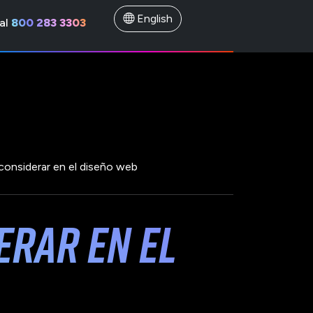
English
al
800 283 3303
 considerar en el diseño web
erar en el