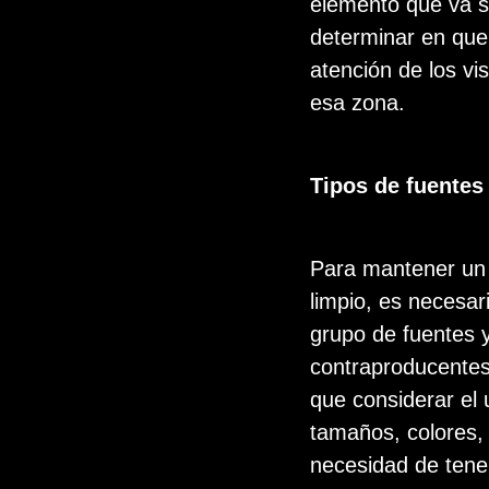
elemento que va se
determinar en que 
atención de los vi
esa zona.
Tipos de fuentes
Para mantener un
limpio, es necesar
grupo de fuentes 
contraproducentes 
que considerar el 
tamaños, colores, 
necesidad de tener