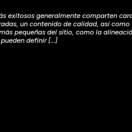
s exitosos generalmente comparten carac
adas, un contenido de calidad, así como t
más pequeñas del sitio, como la alineación,
pueden definir […]