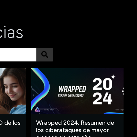
cias
O de los
Wrapped 2024: Resumen de
los ciberataques de mayor