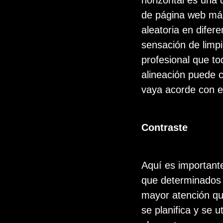
horizontal es una 
de página web más
aleatoria en difere
sensación de limp
profesional que t
alineación puede c
vaya acorde con e
Contraste
Aquí es important
que determinados 
mayor atención qu
se planifica y se u