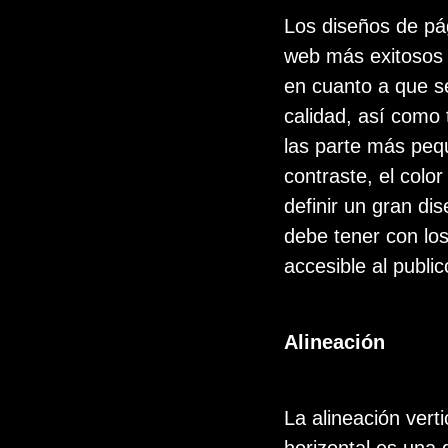
Los diseños de pá
web más exitosos 
en cuanto a que s
calidad, así como 
las parte más pequ
contraste, el colo
definir un gran di
debe tener con los
accesible al publi
Alineación
La alineación verti