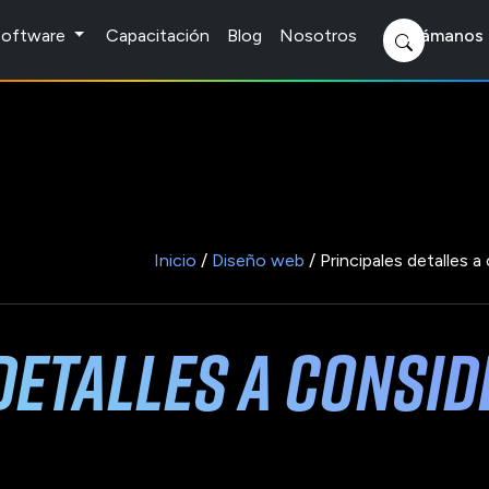
 Software
Capacitación
Blog
Nosotros
Llámanos 
Inicio
/
Diseño web
/ Principales detalles a
detalles a consid