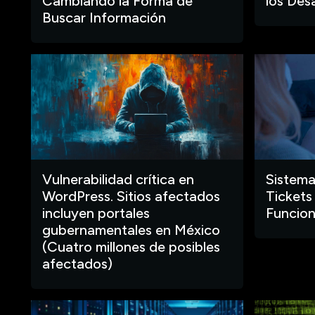
Cambiando la Forma de
los Des
Buscar Información
Vulnerabilidad crítica en
Sistema
WordPress. Sitios afectados
Tickets
incluyen portales
Funcion
gubernamentales en México
(Cuatro millones de posibles
afectados)