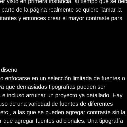
r visto en primera instancia, al tiempo que se de
parte de la página realmente se quiere llamar la
sitantes y entonces crear el mayor contraste para
 diseño
io enfocarse en un selección limitada de fuentes o
ya que demasiadas tipografías pueden ser
e incluso arruinar un proyecto ya detallado. Hay
uso de una variedad de fuentes de diferentes
etc., a las que se pueden agregar contraste sin la
 que agregar fuentes adicionales. Una tipografía