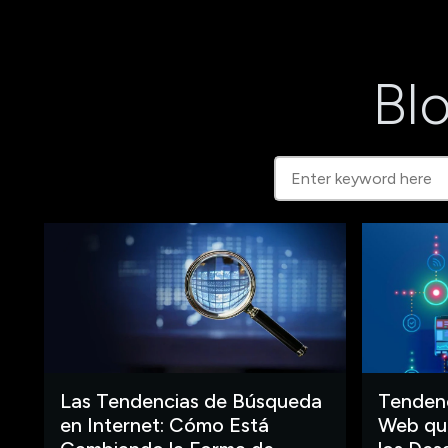
Blo
Las Tendencias de Búsqueda
Tendenc
en Internet: Cómo Está
Web que