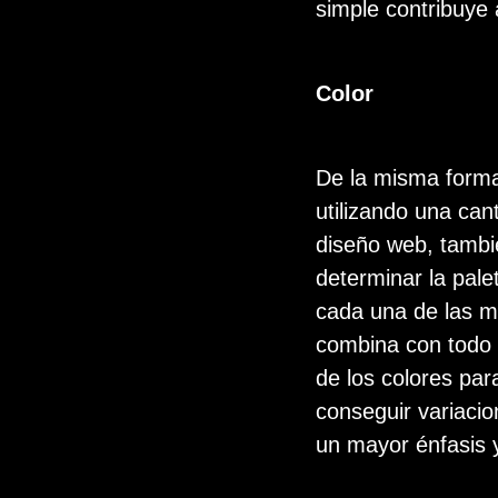
simple contribuye a
Color
De la misma form
utilizando una cant
diseño web, tambi
determinar la pale
cada una de las m
combina con todo e
de los colores par
conseguir variacio
un mayor énfasis 