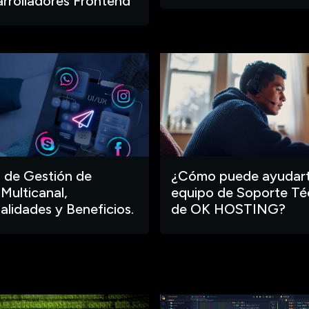
arrolladores Frontend
 de Gestión de
¿Cómo puede ayudart
 Multicanal,
equipo de Soporte Té
alidades y Beneficios.
de OK HOSTING?