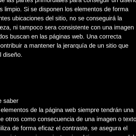
de las partes primordiales para conseguir un diseñ
 limpio. Si se disponen los elementos de forma
ntes ubicaciones del sitio, no se conseguirá la
ieza, ni tampoco sera consistente con una imagen
odos buscan en las páginas web. Una correcta
ontribuir a mantener la jerarquía de un sitio que
l diseño.
e saber
elementos de la página web siempre tendrán una
e otros como consecuencia de una imagen o texto
tiliza de forma eficaz el contraste, se asegura el