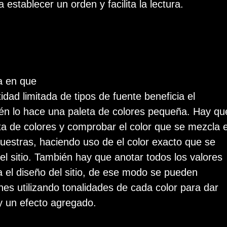
 establecer un orden y facilita la lectura.
a en que
idad limitada de tipos de fuente beneficia el
én lo hace una paleta de colores pequeña. Hay qu
ta de colores y comprobar el color que se mezcla 
uestras, haciendo uso de el color exacto que se
l sitio. También hay que anotar todos los valores
a el diseño del sitio, de ese modo se pueden
nes utilizando tonalidades de cada color para dar
y un efecto agregado.