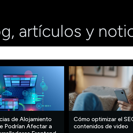
g, artículos y noti
ias de Alojamiento
Cómo optimizar el SE
 Podrían Afectar a
contenidos de video