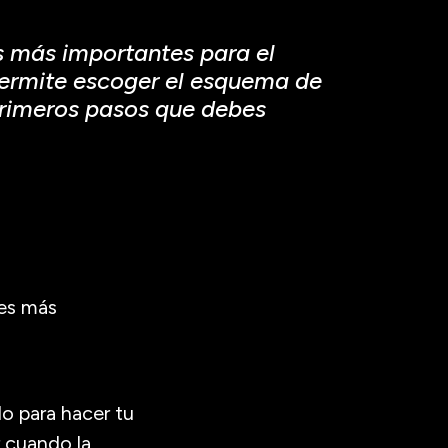
s más importantes para el
permite escoger el esquema de
primeros pasos que debes
nes más
o para hacer tu
r cuando la