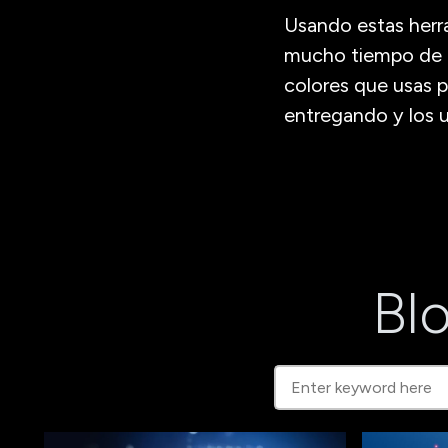
Usando estas herra
mucho tiempo de tr
colores que usas p
entregando y los u
Blo