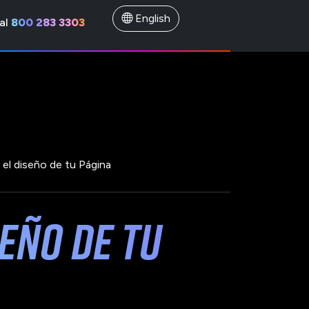
English
al
800 283 3303
r el diseño de tu Página
eño de tu