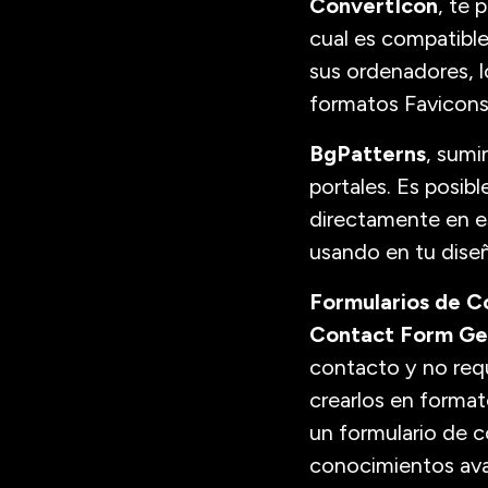
ConvertIcon
, te 
cual es compatible
sus ordenadores, l
formatos Favicons,
BgPatterns
, sumi
portales. Es posib
directamente en es
usando en tu dise
Formularios de C
Contact Form Ge
contacto y no requ
crearlos en forma
un formulario de c
conocimientos av