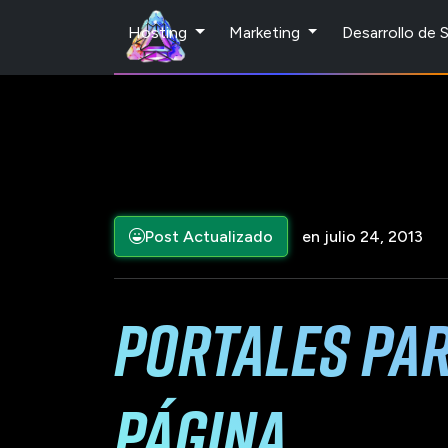
Hosting
Marketing
Desarrollo de
Post Actualizado
en julio 24, 2013
Portales par
Página