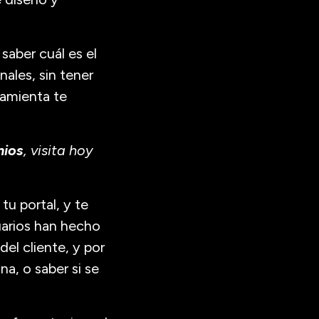
saber cuál es el
ales, sin tener
ramienta te
nios
,
visita hoy
tu portal, y te
uarios han hecho
del cliente, y por
na, o saber si se