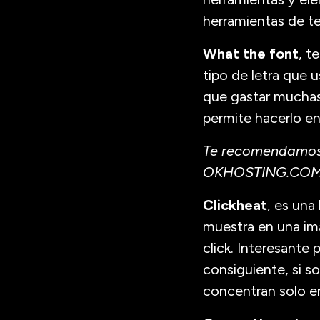
herramientas de te
What the font
, t
tipo de letra que 
que gastar muchas 
permite hacerlo en
Te recomendamos 
OKHOSTING.COM Y 
Clickheat
, es una
muestra en una ima
click. Interesante 
consiguiente, si so
concentran solo e