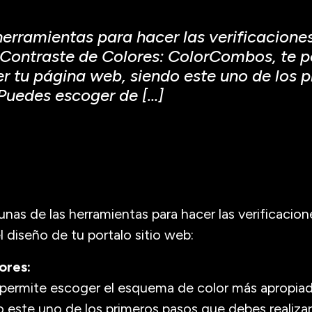
erramientas para hacer las verificacione
b: Contraste de Colores: ColorCombos, te 
r tu página web, siendo este uno de los 
 Puedes escoger de […]
nas de las herramientas para hacer las verificacio
l diseño de tu portalo sitio web:
ores:
e permite escoger el esquema de color más apropiad
 este uno de los primeros pasos que debes realiza