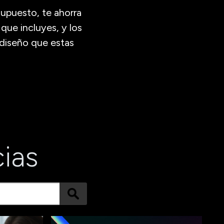
supuesto, te ahorra
que incluyes, y los
 diseño que estas
cias