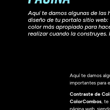
Aquí te damos algunas de las h
diseño de tu portalo sitio we
color más apropiado para hace
realizar cuando la construyes.
Aquí te damos algu
importantes para e
Contraste de Col
ColorCombos
, t
página web, siendo