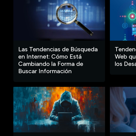
Las Tendencias de Búsqueda
Tendenc
en Internet: Cómo Está
Web que
Cambiando la Forma de
los Des
Buscar Información