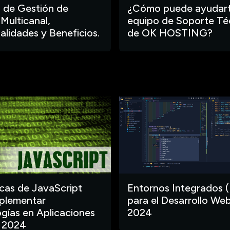
 de Gestión de
¿Cómo puede ayudart
 Multicanal,
equipo de Soporte Té
alidades y Beneficios.
de OK HOSTING?
ecas de JavaScript
Entornos Integrados (
plementar
para el Desarrollo Web
gías en Aplicaciones
2024
 2024