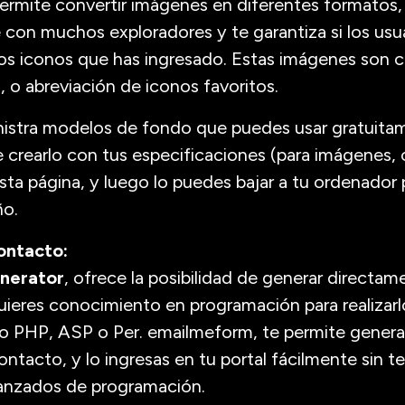
permite convertir imágenes en diferentes formatos, 
 con muchos exploradores y te garantiza si los usu
os iconos que has ingresado. Estas imágenes son c
 o abreviación de iconos favoritos.
nistra modelos de fondo que puedes usar gratuita
le crearlo con tus especificaciones (para imágenes, 
ta página, y luego lo puedes bajar a tu ordenador p
ño.
ontacto:
nerator
, ofrece la posibilidad de generar directa
ieres conocimiento en programación para realizarlo
to PHP, ASP o Per. emailmeform, te permite genera
ontacto, y lo ingresas en tu portal fácilmente sin t
anzados de programación.