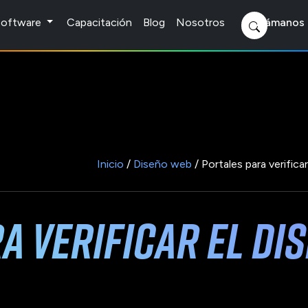
 Software
Capacitación
Blog
Nosotros
Llámanos 
Inicio
/
Diseño web
/ Portales para verifica
a verificar el dis