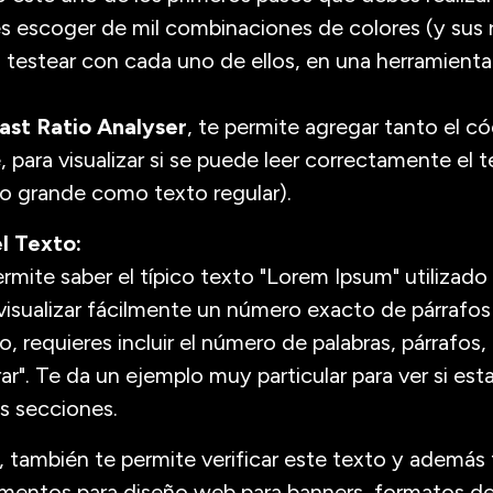
s escoger de mil combinaciones de colores (y sus 
 testear con cada uno de ellos, en una herramient
ast Ratio Analyser
, te permite agregar tanto el có
 para visualizar si se puede leer correctamente el 
o grande como texto regular).
l Texto:
ermite saber el típico texto "Lorem Ipsum" utilizado 
isualizar fácilmente un número exacto de párrafos 
o, requieres incluir el número de palabras, párrafos, 
ar". Te da un ejemplo muy particular para ver si es
s secciones.
, también te permite verificar este texto y además 
ementos para diseño web para banners, formatos de