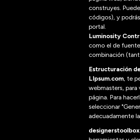
construyes. Puede
códigos), y podrás
portal.
Luminosity Contr
como el de fuente,
combinación (tant
Estructuración de
LIpsum.com
, te p
webmasters, para v
página. Para hacerl
seleccionar "Gener
adecuadamente la
designerstoolbox
herramientas y el