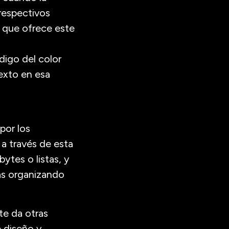
respectivos
a que ofrece este
digo del color
texto en esa
por los
a través de esta
bytes o listas, y
tas organizando
te da otras
 diseño y