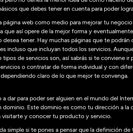
ásicos que debes tener en cuenta para poder logra
a página web como medio para mejorar tu negocio
ara que así opere de la mejor forma y eventualmente
o desea tener. Hay muchas páginas que te podrán o
s incluso que incluyan todos los servicios. Aunqu
 tipos de servicios son, así sabrás si te conviene ir
servicios o contratar de forma individual y con dife
 dependiendo claro de lo que mejor te convenga.
o a dar para poder ser alguien en el mundo del Int
n dominio. Este dominio es como tu dirección a la 
a visitarte y conocer tu producto y servicio.
da simple si te pones a pensar que la definición de