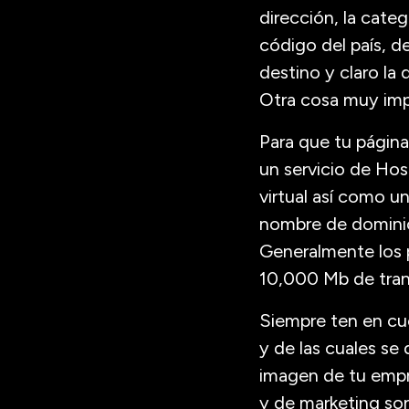
dirección, la cate
código del país, d
destino y claro la
Otra cosa muy imp
Para que tu págin
un servicio de Hos
virtual así como u
nombre de domini
Generalmente los
10,000 Mb de trans
Siempre ten en cu
y de las cuales se
imagen de tu empre
y de marketing son