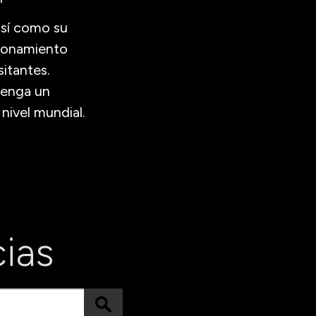
así como su
cionamiento
sitantes.
tenga un
nivel mundial.
cias