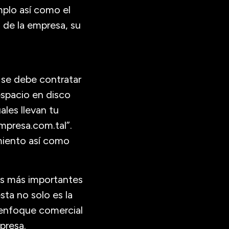
mplo así como el
 de la empresa, su
 se debe contratar
espacio en disco
ales llevan tu
presa.com.tal”.
iento así como
as más importantes
sta no solo es la
 enfoque comercial
presa.