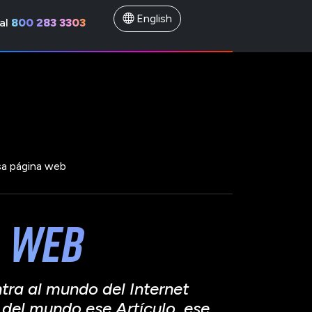
English
al
800 283 3303
sa página web
a web
ra al mundo del Internet
 del mundo ese Artículo, ese