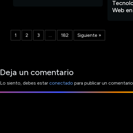
Tecnolo
Web en
1
2
3
…
182
Siguiente »
Deja un comentario
Lo siento, debes estar
conectado
para publicar un comentario