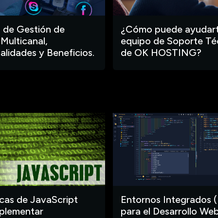
 de Gestión de
¿Cómo puede ayudart
 Multicanal,
equipo de Soporte Té
alidades y Beneficios.
de OK HOSTING?
ecas de JavaScript
Entornos Integrados (
plementar
para el Desarrollo Web