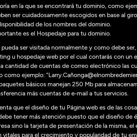
goría en la que se encontrará tu dominio, como eje
eben ser cuidadosamente escogidos en base al giro
 disponibilidad de los nombres del dominio.
ortante es el Hospedaje para tu dominio.
a pueda ser visitada normalmente y como debe ser,
ting u hospedaje web por el cual contarás con un 
na cantidad de cuentas de correo electrónico las cu
o como ejemplo: “Larry.Cañonga@elnombredemiem
 paquetes básicos manejan 250 Mb para almacenam
ferencia más cuentas de e-mail a tus servicios.
enta que el diseño de tu Página web es de las cos
 debe tener más atención puesto que el diseño de é
sa sino la tarjeta de presentación de la misma, el
 vitales para el crecimiento y popularidad de tu em