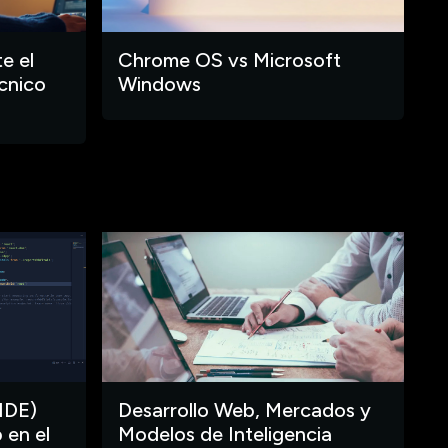
e el
Chrome OS vs Microsoft
cnico
Windows
IDE)
Desarrollo Web, Mercados y
 en el
Modelos de Inteligencia