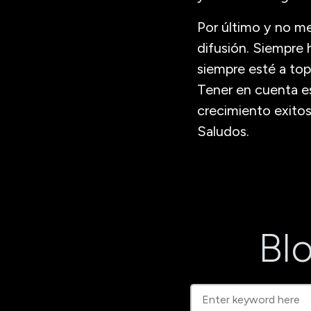
Por último y no m
difusión. Siempre 
siempre esté a top
Tener en cuenta e
crecimiento exitos
Saludos.
Blo