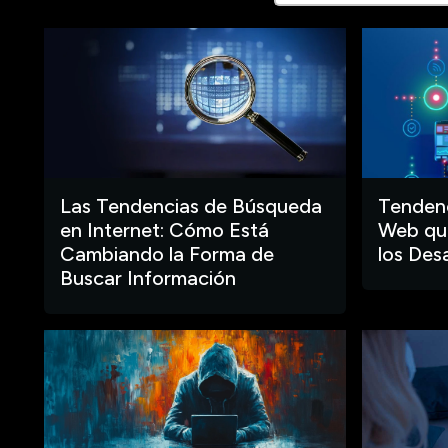
Las Tendencias de Búsqueda
Tendenc
en Internet: Cómo Está
Web que
Cambiando la Forma de
los Des
Buscar Información