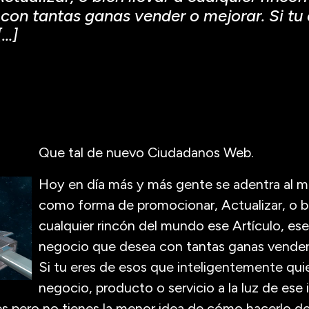
con tantas ganas vender o mejorar. Si tu 
[…]
Que tal de nu
evo Ciudadanos Web.
Hoy en día más y más gente se adentra al m
como forma de promocionar, Actualizar, o bi
cualquier rincón del mundo ese Artículo, es
negocio que desea con tantas ganas vender
Si tu eres de esos que inteligentemente quie
negocio, producto o servicio a la luz de es
es pero no tienes la menor idea de cómo hacerlo d