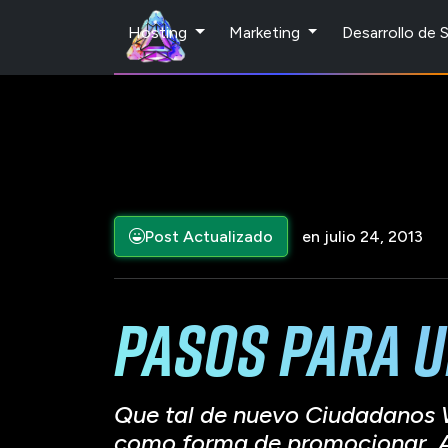
Hosting
Marketing
Desarrollo de
Post Actualizado
en julio 24, 2013
Pasos para u
Que tal de nuevo Ciudadanos W
como forma de promocionar, Act