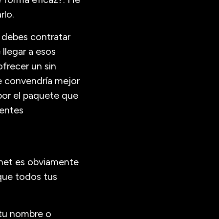
rlo.
 debes contratar
 llegar a esos
frecer un sin
e convendría mejor
 por el paquete que
rentes
ernet es obviamente
que todos tus
 tu nombre o