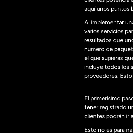
aquí unos puntos b
Al implementar un
varios servicios p
resultados que un
numero de paquete
el que supieras que
incluye todos los 
proveedores. Esto
El primerísimo pas
tener registrado u
clientes podrán ir 
Esto no es para na