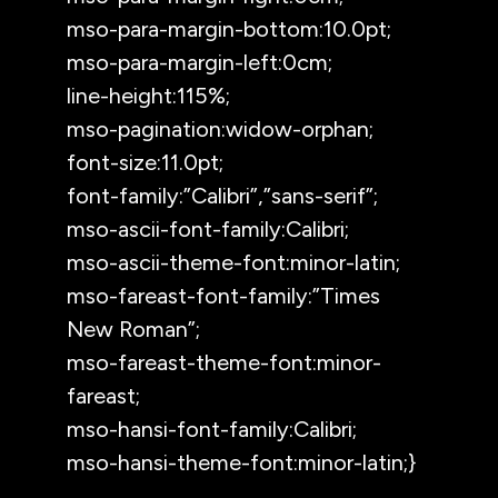
mso-para-margin-bottom:10.0pt;
mso-para-margin-left:0cm;
line-height:115%;
mso-pagination:widow-orphan;
font-size:11.0pt;
font-family:”Calibri”,”sans-serif”;
mso-ascii-font-family:Calibri;
mso-ascii-theme-font:minor-latin;
mso-fareast-font-family:”Times
New Roman”;
mso-fareast-theme-font:minor-
fareast;
mso-hansi-font-family:Calibri;
mso-hansi-theme-font:minor-latin;}