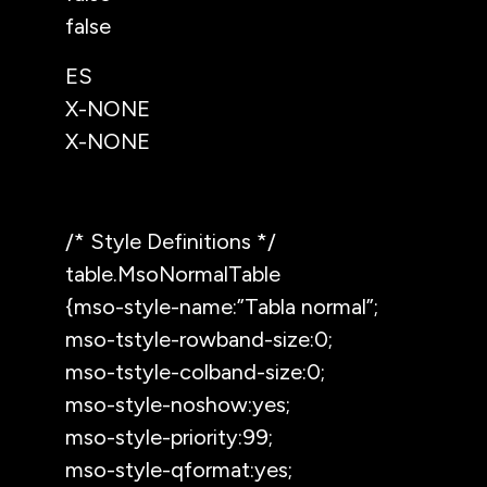
false
ES
X-NONE
X-NONE
/* Style Definitions */
table.MsoNormalTable
{mso-style-name:”Tabla normal”;
mso-tstyle-rowband-size:0;
mso-tstyle-colband-size:0;
mso-style-noshow:yes;
mso-style-priority:99;
mso-style-qformat:yes;