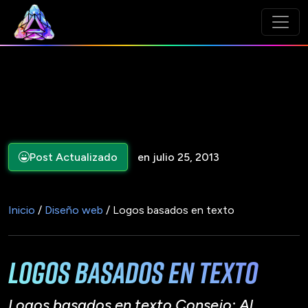
Post Actualizado
en julio 25, 2013
Inicio
/
Diseño web
/ Logos basados en texto
Logos basados en texto
Logos basados en texto Consejo: Al