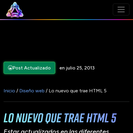
Post Actualizado
en julio 25, 2013
Inicio
/
Diseño web
/ Lo nuevo que trae HTML 5
Lo nuevo que trae HTML 5
Estar actualizados en las diferentes