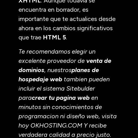
XHTML
. Aunque todavía se
encuentra en borrador, es
importante que te actualices desde
ahora en los cambios significativos
que trae
HTML 5
.
Te recomendamos elegir un
excelente proveedor de
venta de
dominios
, nuestros
planes de
hospedaje web
tambien pueden
incluir el sistema Sitebulder
para
crear tu pagina web
en
minutos sin conocimientos de
programacion ni diseño web, visita
hoy OKHOSTING.COM Y recibe
verdadera calidad a precio justo.