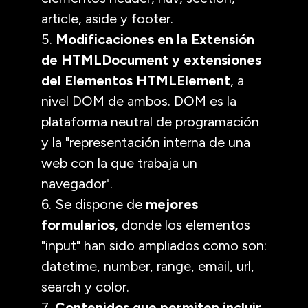
article, aside y footer.
5.
Modificaciones en la Extensión
de HTMLDocument y extensiones
del Elementos HTMLElement
, a
nivel DOM de ambos. DOM es la
plataforma neutral de programación
y la "representación interna de una
web con la que trabaja un
navegador".
6. Se dispone de
mejores
formularios
, donde los elementos
"input" han sido ampliados como son:
datetime, number, range, email, url,
search y color.
7.
Contenidos que permiten incluir