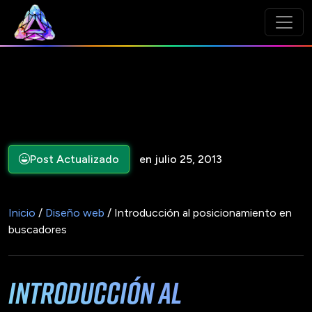
Post Actualizado
en julio 25, 2013
Inicio
/
Diseño web
/ Introducción al posicionamiento en
buscadores
Introducción al