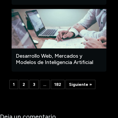
Desarrollo Web, Mercados y
Modelos de Inteligencia Artificial
1
2
3
…
182
Siguiente »
Deja un comentario