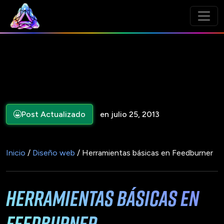
Post Actualizado
en julio 25, 2013
Inicio
/
Diseño web
/ Herramientas básicas en Feedburner
Herramientas básicas en
Feedburner