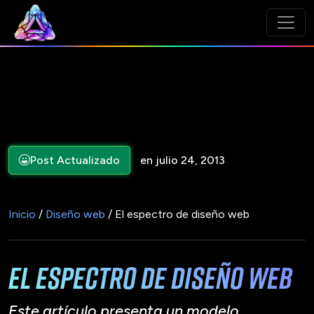
Post Actualizado
en julio 24, 2013
Inicio
/
Diseño web
/ El espectro de diseño web
El espectro de diseño web
Este artículo presenta un modelo