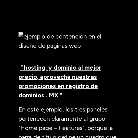
"
hosting y dominio al mejor
precio, aprovecha nuestras
promociones en registro de
dominios . MX "
En este ejemplo, los tres paneles
pertenecen claramente al grupo
"Home page – Features", porque la
barra de título define un cuadro que