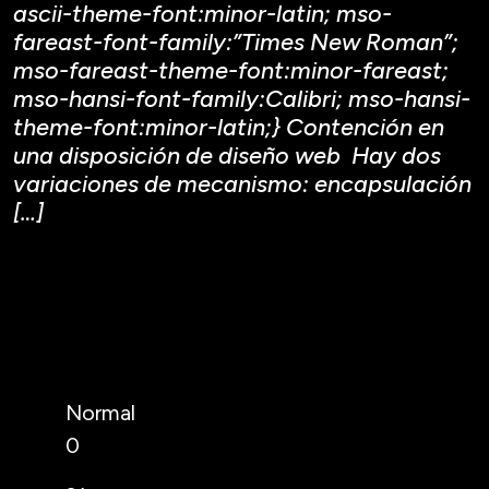
ascii-theme-font:minor-latin; mso-
fareast-font-family:”Times New Roman”;
mso-fareast-theme-font:minor-fareast;
mso-hansi-font-family:Calibri; mso-hansi-
theme-font:minor-latin;} Contención en
una disposición de diseño web Hay dos
variaciones de mecanismo: encapsulación
[…]
Normal
0