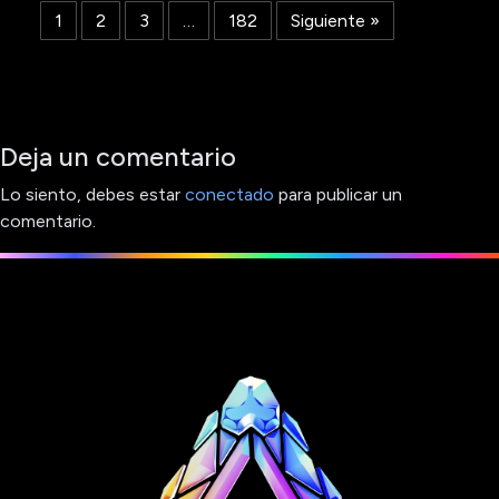
1
2
3
…
182
Siguiente »
Deja un comentario
Lo siento, debes estar
conectado
para publicar un
comentario.