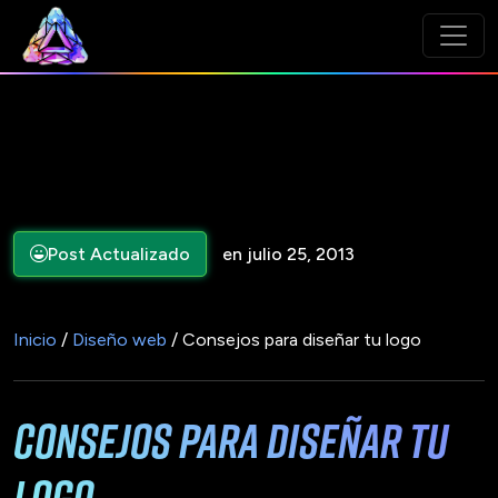
Post Actualizado
en julio 25, 2013
Inicio
/
Diseño web
/ Consejos para diseñar tu logo
Consejos para diseñar tu
logo