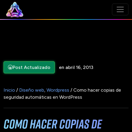
Post Actualizado
en abril 16, 2013
Inicio
/
Diseño web
,
Wordpress
/ Como hacer copias de
seguridad automáticas en WordPress
Como hacer copias de