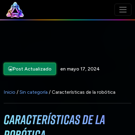
Post Actualizado
en mayo 17, 2024
Inicio
/
Sin categoría
/ Características de la robótica
Características de la
robótica