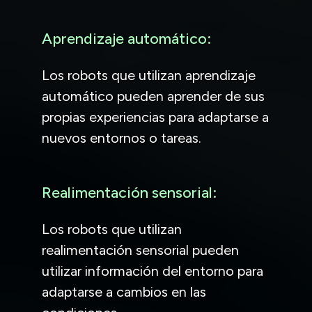
Aprendizaje automático:
Los robots que utilizan aprendizaje
automático pueden aprender de sus
propias experiencias para adaptarse a
nuevos entornos o tareas.
Realimentación sensorial:
Los robots que utilizan
realimentación sensorial pueden
utilizar información del entorno para
adaptarse a cambios en las