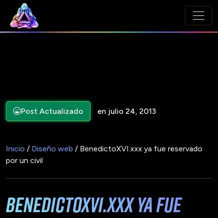
Post Actualizado
en julio 24, 2013
Inicio
/
Diseño web
/ BenedictoXVI.xxx ya fue reservado
por un civil
BenedictoXVI.xxx ya fue