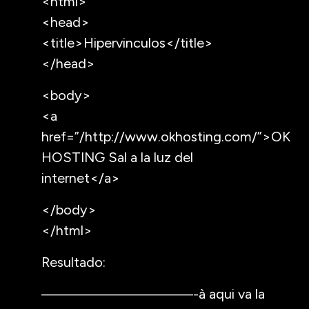
<html>
<head>
<title>Hipervinculos</title>
</head>
<body>
<a
href=”/http://www.okhosting.com/”>OK
HOSTING Sal a la luz del
internet</a>
</body>
</html>
Resultado:
——————————-à aqui va la