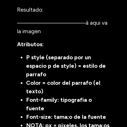
Resultado:
———————————à aqui va
la imagen
Atributos:
P style (separado por un
espacio p de style) = estilo de
parrafo
Color = color del parrafo (el
texto)
Font-family: tipografia o
fuente
Font-size: tama;o de la fuente
NOTA: px = pixeles, los tama;os