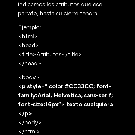
indicamos los atributos que ese
parrafo, hasta su cierre tendra.
Ejemplo:
<html>
<head>
<title>Atributos</title>
</head>
<body>
<p style=” color:#CC33CC; font-
family:Arial, Helvetica, sans-serif;
font-size:16px”> texto cualquiera
</p>
</body>
</html>