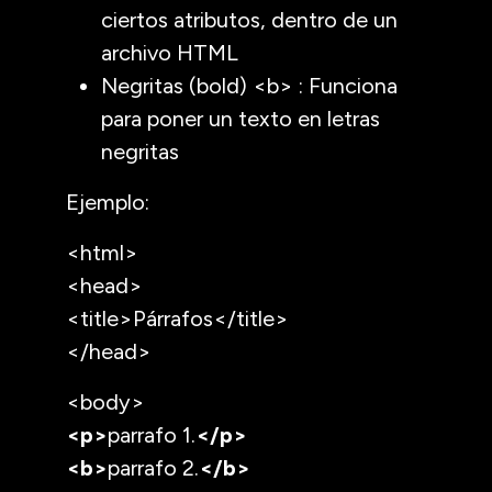
ciertos atributos, dentro de un
archivo HTML
Negritas (bold) <b> : Funciona
para poner un texto en letras
negritas
Ejemplo:
<html>
<head>
<title>Párrafos</title>
</head>
<body>
<p>
parrafo 1.
</p>
<b>
parrafo 2.
</b>