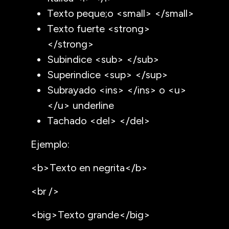
Texto peque;o <small> </small>
Texto fuerte <strong>
</strong>
Subindice <sub> </sub>
Superindice <sup> </sup>
Subrayado <ins> </ins> o <u>
</u> underline
Tachado <del> </del>
Ejemplo:
<b>Texto en negrita</b>
<br />
<big>Texto grande</big>