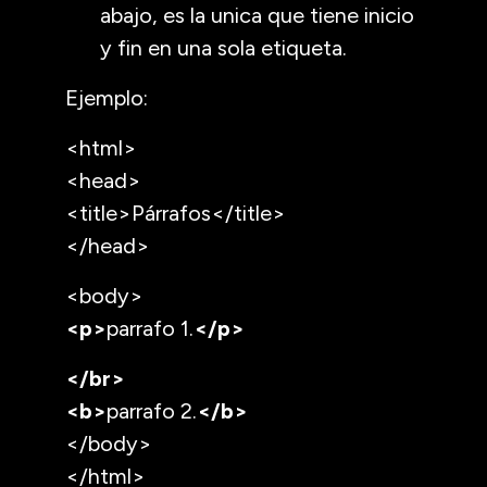
abajo, es la unica que tiene inicio
y fin en una sola etiqueta.
Ejemplo:
<html>
<head>
<title>Párrafos</title>
</head>
<body>
<p>
parrafo 1.
</p>
</br>
<b>
parrafo 2.
</b>
</body>
</html>