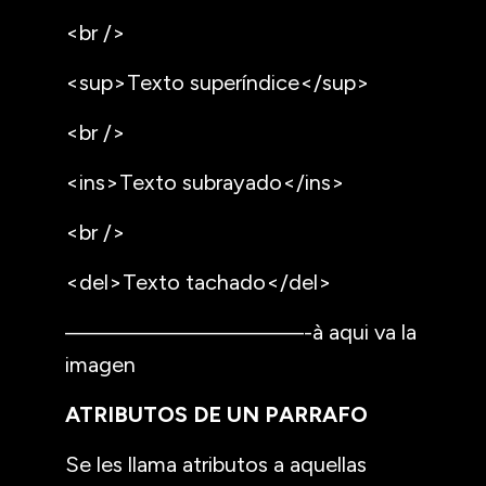
<br />
<sup>Texto superíndice</sup>
<br />
<ins>Texto subrayado</ins>
<br />
<del>Texto tachado</del>
——————————-à aqui va la
imagen
ATRIBUTOS DE UN PARRAFO
Se les llama atributos a aquellas