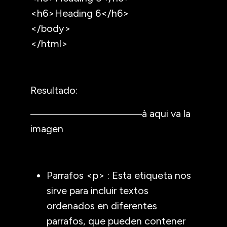
<h6>Heading 6</h6>
</body>
</html>
Resultado:
——————————à aqui va la
imagen
Parrafos <p> : Esta etiqueta nos
sirve para incluir textos
ordenados en diferentes
parrafos, que pueden contener