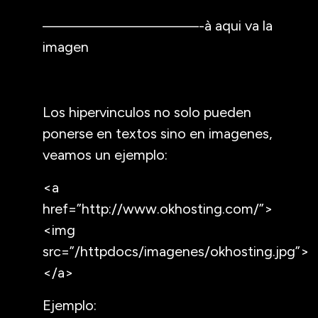
——————————-à aqui va la
imagen
Los hipervinculos no solo pueden
ponerse en textos sino en imagenes,
veamos un ejemplo:
<a
href=”http://www.okhosting.com/”>
<img
src=”/httpdocs/imagenes/okhosting.jpg”>
</a>
Ejemplo: