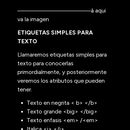
———————————–à aqui
va la imagen
ETIQUETAS SIMPLES PARA
TEXTO
Llamaremos etiquetas simples para
texto para conocerlas
primordialmente, y posteriormente
veremos los atributos que pueden
tener.
Texto en negrita < b> </b>
Texto grande <big> </big>
Texto enfasis <em> /<em>
Italica <i> </i>