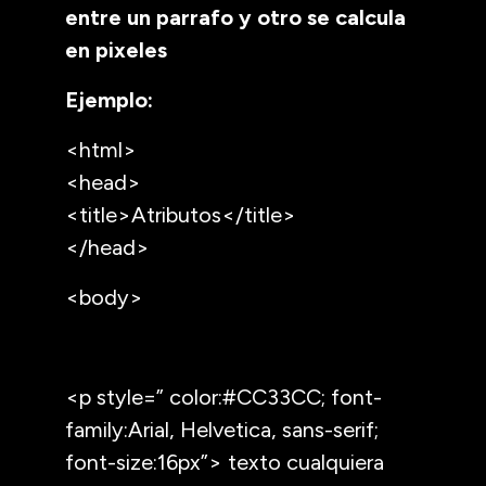
entre un parrafo y otro se calcula
en pixeles
Ejemplo:
<html>
<head>
<title>Atributos</title>
</head>
<body>
<p style=” color:#CC33CC; font-
family:Arial, Helvetica, sans-serif;
font-size:16px”> texto cualquiera