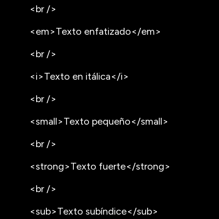
<br />
<em>Texto enfatizado</em>
<br />
<i>Texto en itálica</i>
<br />
<small>Texto pequeño</small>
<br />
<strong>Texto fuerte</strong>
<br />
<sub>Texto subíndice</sub>