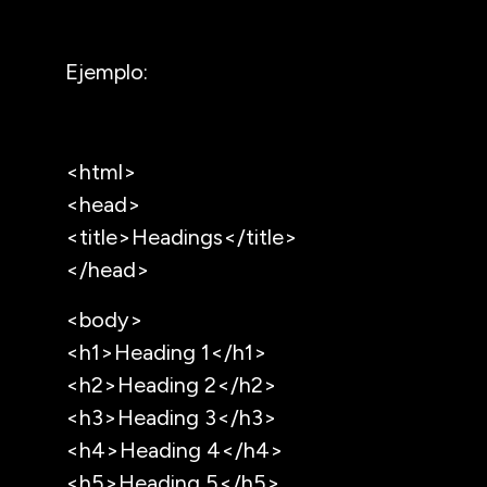
Ejemplo:
<html>
<head>
<title>Headings</title>
</head>
<body>
<h1>Heading 1</h1>
<h2>Heading 2</h2>
<h3>Heading 3</h3>
<h4>Heading 4</h4>
<h5>Heading 5</h5>