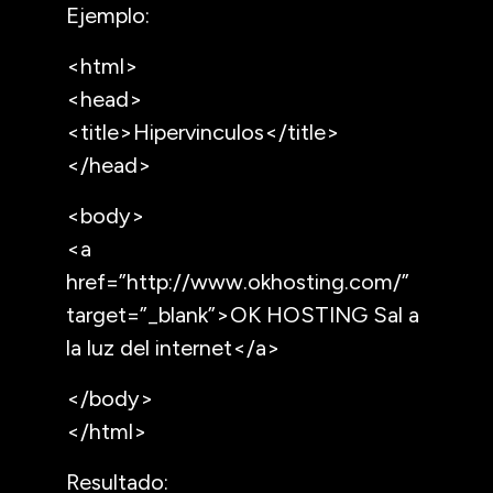
Ejemplo:
<html>
<head>
<title>Hipervinculos</title>
</head>
<body>
<a
href=”http://www.okhosting.com/”
target=”_blank”>OK HOSTING Sal a
la luz del internet</a>
</body>
</html>
Resultado: