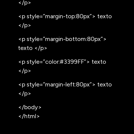
</p>
<p style=”margin-top:80px”> texto
</p>
<p style=”margin-bottom:80px”>
texto </p>
<p style=”color:#3399FF”> texto
</p>
<p style=”margin-left:80px”> texto
</p>
</body>
</html>