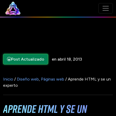
Post Actualizado
en abril 18, 2013
Inicio
/
Diseño web
,
Páginas web
/ Aprende HTML y se un
experto
Aprende HTML y se un