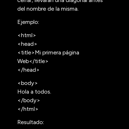
del nombre de la misma.
Ejemplo:
<html>
<head>
<title>Mi primera página
Web</title>
</head>
<body>
Hola a todos.
</body>
</html>
Resultado: