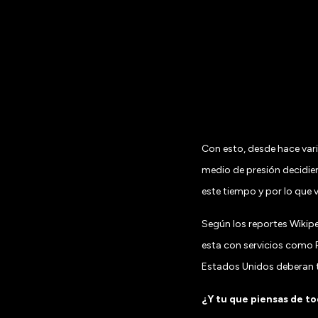
Con esto, desde hace var
medio de presión decidier
este tiempo y por lo que
Según los reportes Wikipe
esta con servicios como R
Estados Unidos deberan 
¿Y tu que piensas de t