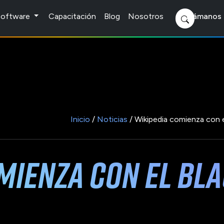
 Software
Capacitación
Blog
Nosotros
Llámanos 
Inicio
/
Noticias
/ Wikipedia comienza con 
mienza con el Bl