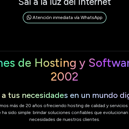
Sal a la luz del Internet
Atención inmediata vía WhatsApp
nes de Hosting y Softwa
2002
a tus necesidades en un mundo dig
mos más de 20 años ofreciendo hosting de calidad y servicios e
ha sido simple: brindar soluciones confiables que evolucionan
necesidades de nuestros clientes.