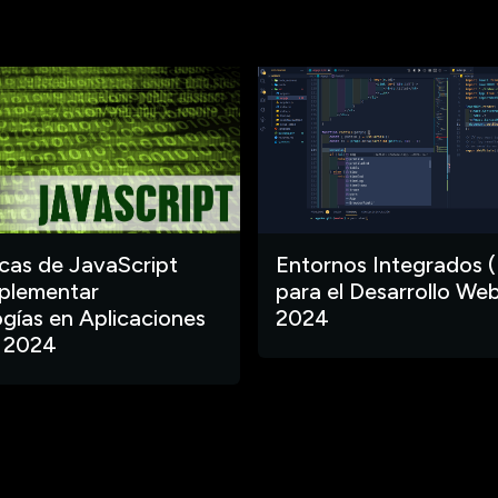
ecas de JavaScript
Entornos Integrados (
plementar
para el Desarrollo Web
gías en Aplicaciones
2024
 2024