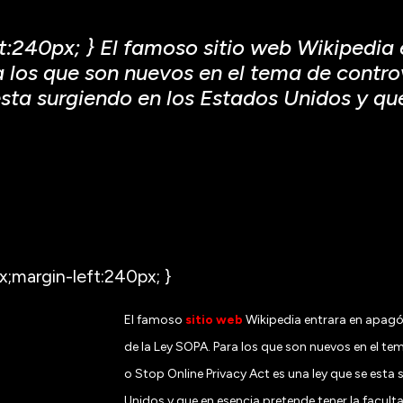
t:240px; } El famoso sitio web Wikipedia
a los que son nuevos en el tema de contr
esta surgiendo en los Estados Unidos y qu
x;margin-left:240px; }
El famoso
sitio web
Wikipedia entrara en apagó
de la Ley SOPA. Para los que son nuevos en el t
o Stop Online Privacy Act es una ley que se esta
Unidos y que en esencia pretende tener la facul