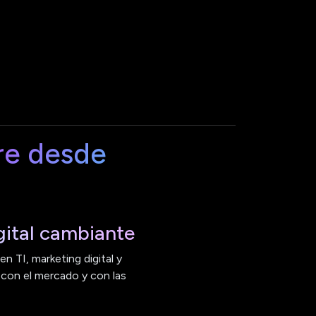
re desde
ital cambiante
n TI, marketing digital y
 con el mercado y con las