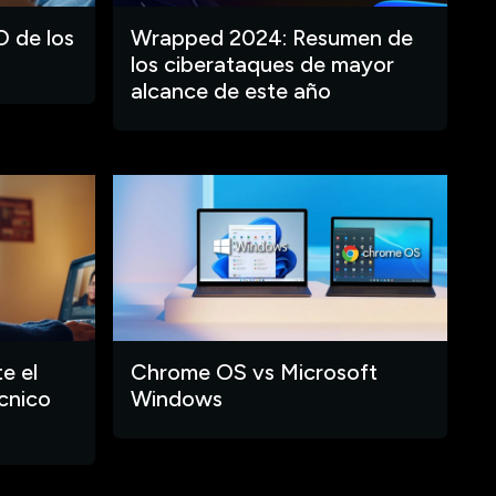
O de los
Wrapped 2024: Resumen de
los ciberataques de mayor
alcance de este año
e el
Chrome OS vs Microsoft
cnico
Windows