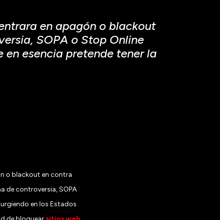
 entrara en apagón o blackout
oversia, SOPA o Stop Online
e en esencia pretende tener la
n o blackout en contra
ema de controversia, SOPA
 surgiendo en los Estados
tad de bloquear
sitios web