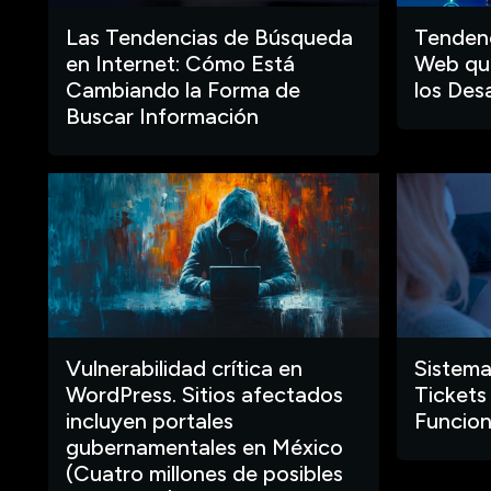
Las Tendencias de Búsqueda
Tendenc
en Internet: Cómo Está
Web que
Cambiando la Forma de
los Des
Buscar Información
Vulnerabilidad crítica en
Sistema
WordPress. Sitios afectados
Tickets
incluyen portales
Funcion
gubernamentales en México
(Cuatro millones de posibles