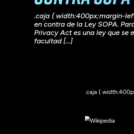
.caja { width:400px;margin-lef
en contra de la Ley SOPA. Par
Privacy Act es una ley que se 
facultad […]
.caja { width:400p