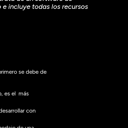
e incluye todas los recursos
 primero se debe de
b, es el más
desarrollar con
spedaje de una