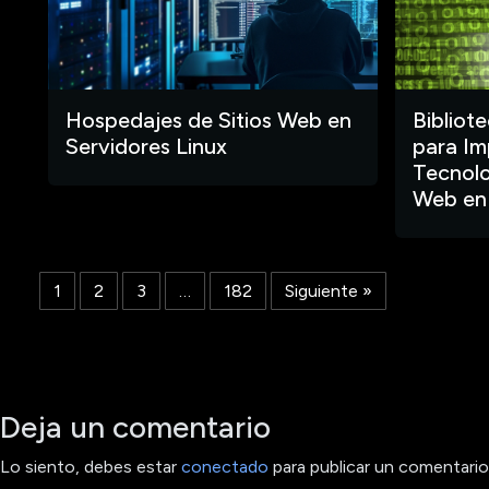
Hospedajes de Sitios Web en
Bibliot
Servidores Linux
para Im
Tecnolo
Web en
1
2
3
…
182
Siguiente »
Deja un comentario
Lo siento, debes estar
conectado
para publicar un comentario