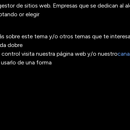
estor de sitios web. Empresas que se dedican al a
ptando or elegir
ás sobre este tema y/o otros temas que te interesar
uda dobre
e control visita nuestra página web y/o nuestro
cana
usarlo de una forma