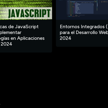
ecas de JavaScript
Entornos Integrados (
plementar
para el Desarrollo Web
gías en Aplicaciones
2024
 2024
.