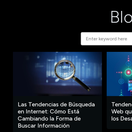
Blo
Las Tendencias de Búsqueda
Tendenc
en Internet: Cómo Está
Web que
Cambiando la Forma de
los Des
Buscar Información