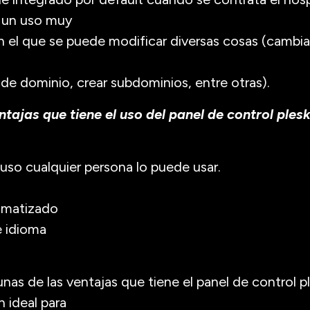
 un uso muy
 en el que se puede modificar diversas cosas (cambi
s de dominio, crear subdominios, entre otras).
tajas que tiene el uso del panel de control plesk
l uso cualquier persona lo puede usar.
omatizado
e idioma
unas de las ventajas que tiene el panel de control 
 ideal para