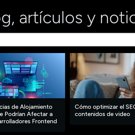
g, artículos y noti
ias de Alojamiento
Cómo optimizar el SE
 Podrían Afectar a
contenidos de video
arrolladores Frontend