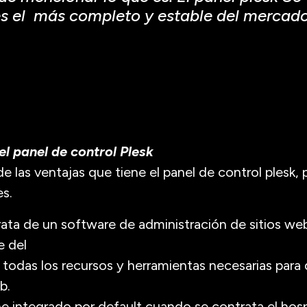
es el más completo y estable del mercado 
el panel de control Plesk
de las ventajas que tiene el panel de control plesk,
s.
trata de un software de administración de sitios we
e del
todas los recursos y herramientas necesarias para 
b.
ne integrado por default cuando se contrata el ho