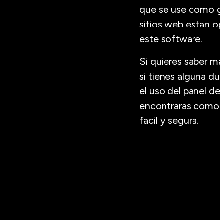
que se use como g
sitios web estan o
este software.
Si quieres saber m
si tienes alguna d
el uso del panel d
encontraras como 
facil y segura.