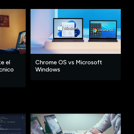
e el
Chrome OS vs Microsoft
cnico
Windows