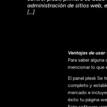
administración de sitios web, 
[…]
Ventajas de usar 
Para saber alguna 
mencionar lo que e
El panel plesk Se 
completo y establ
mercado e incluye 
éxito tu página we
Este software vie