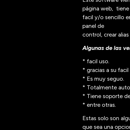
página web, tiene
facil y/o sencillo
panel de
control, crear alia
Algunas de las ven
* facil uso.
* gracias a su faci
* Es muy seguo.
* Totalmente aut
* Tiene soporte d
* entre otras.
Estas solo son alg
que sea una opcion