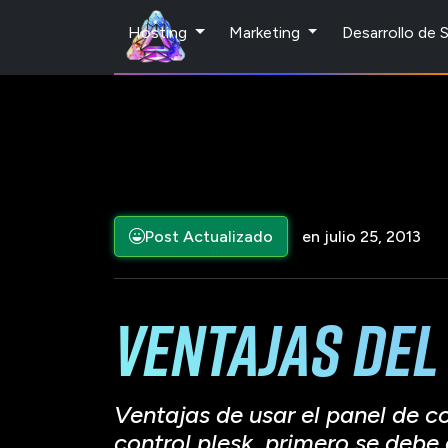
Hosting
Marketing
Desarrollo de
Post Actualizado
en julio 25, 2013
Ventajas del
Ventajas de usar el panel de co
control plesk, primero se debe