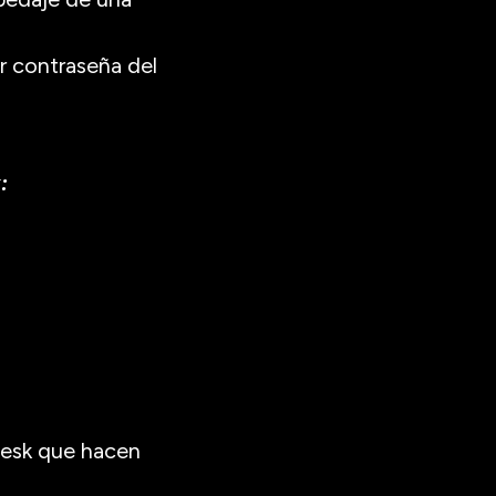
ar contraseña del
:
plesk que hacen