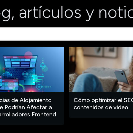
g, artículos y noti
ias de Alojamiento
Cómo optimizar el SE
 Podrían Afectar a
contenidos de video
arrolladores Frontend