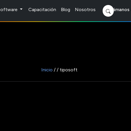
 Software
Capacitación
Blog
Nosotros
Llámanos 
Inicio
/ / tiposoft