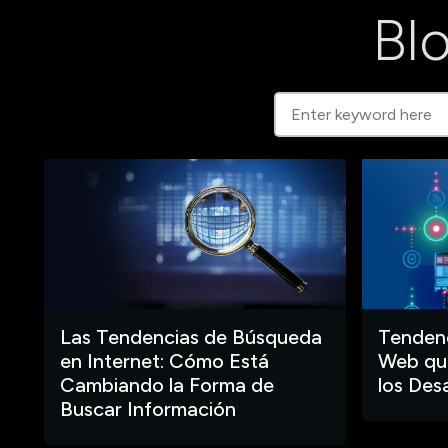
Blo
Las Tendencias de Búsqueda
Tendenc
en Internet: Cómo Está
Web que
Cambiando la Forma de
los Des
Buscar Información