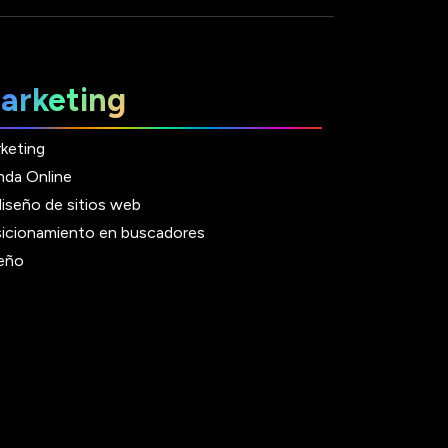
arketing
keting
nda Online
iseño de sitios web
icionamiento en buscadores
eño