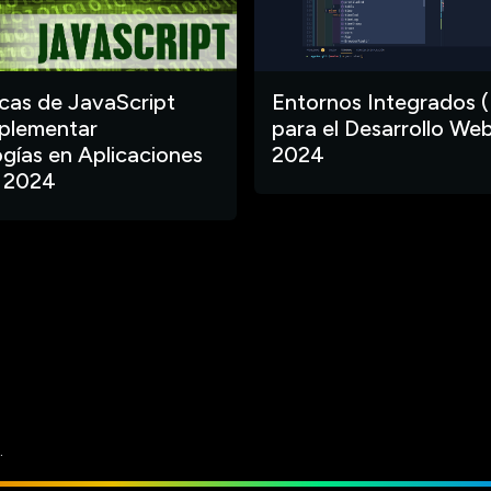
ecas de JavaScript
Entornos Integrados (
plementar
para el Desarrollo Web
gías en Aplicaciones
2024
 2024
.