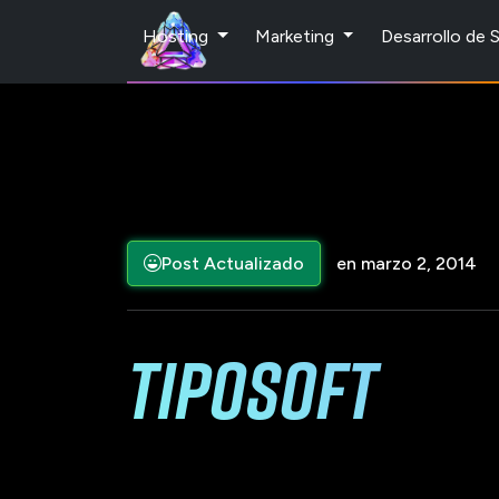
Hosting
Marketing
Desarrollo de
Post Actualizado
en marzo 2, 2014
tiposoft