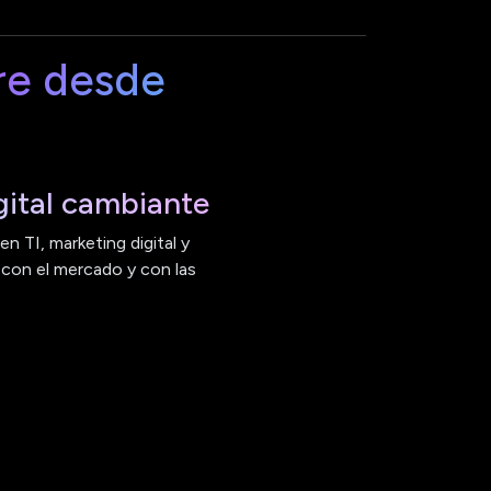
re desde
ital cambiante
n TI, marketing digital y
 con el mercado y con las