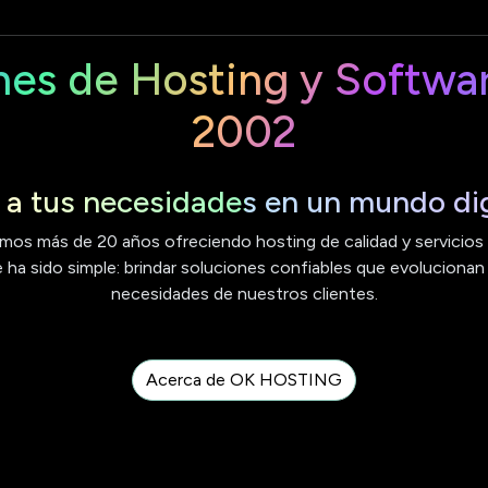
nes de Hosting y Softwa
2002
a tus necesidades en un mundo dig
mos más de 20 años ofreciendo hosting de calidad y servicios e
ha sido simple: brindar soluciones confiables que evolucionan
necesidades de nuestros clientes.
Acerca de OK HOSTING