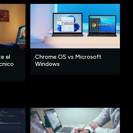
e el
Chrome OS vs Microsoft
cnico
Windows