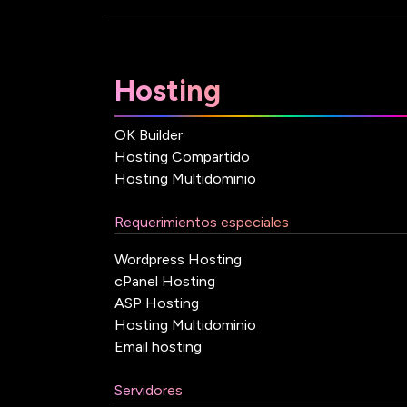
Hosting
OK Builder
Hosting Compartido
Hosting Multidominio
Requerimientos especiales
Wordpress Hosting
cPanel Hosting
ASP Hosting
Hosting Multidominio
Email hosting
Servidores