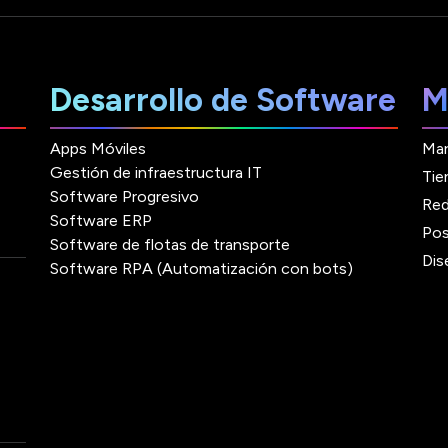
Desarrollo de Software
M
Apps Móviles
Mar
Gestión de infraestructura IT
Tie
Software Progresivo
Red
Software ERP
Pos
Software de flotas de transporte
Dis
Software RPA (Automatización con bots)