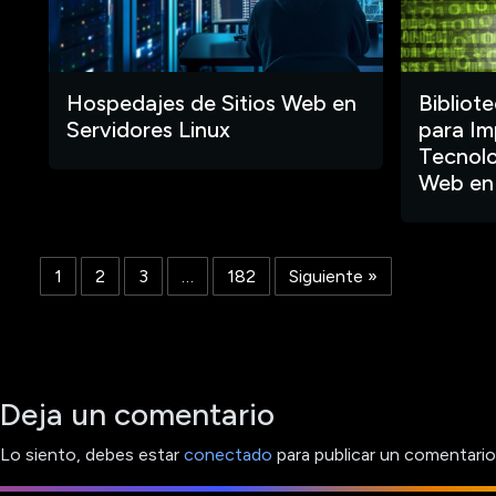
Hospedajes de Sitios Web en
Bibliot
Servidores Linux
para Im
Tecnolo
Web en
1
2
3
…
182
Siguiente »
Deja un comentario
Lo siento, debes estar
conectado
para publicar un comentario