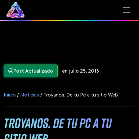
Post Actualizado
en julio 25, 2013
Inicio
/
Noticias
/ Troyanos. De tu Pc a tu sitio Web
Troyanos. De tu Pc a tu
sitio Web