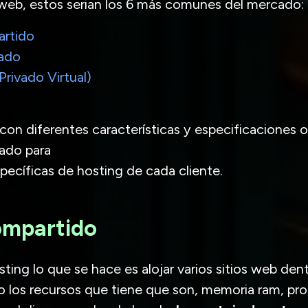
 web, estos serian los 6 más comunes del mercado:
rtido
ado
Privado Virtual)
con diferentes características y especificaciones 
ado para
pecíficas de hosting de cada cliente.
ompartido
sting lo que se hace es alojar varios sitios web den
do los recursos que tiene que son, memoria ram, pr