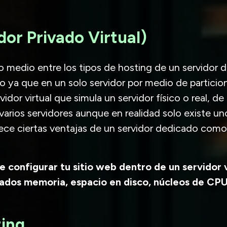
dor Privado Virtual)
 medio entre los tipos de hosting de un servidor 
 ya que en un solo servidor por medio de particion
idor virtual que simula un servidor físico o real, d
 varios servidores aunque en realidad solo existe u
ce ciertas ventajas de un servidor dedicado com
 configurar tu sitio web dentro de un servidor v
zados memoria, espacio en disco, núcleos de CPU
ing