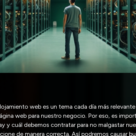
alojamiento web es un tema cada día más relevant
página web para nuestro negocio. Por eso, es impor
ay y cuál debemos contratar para no malgastar nue
ncione de manera correcta. Así podremos causar bu