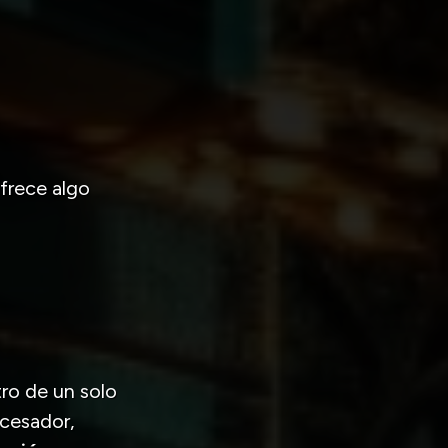
ofrece algo
tro de un solo
ocesador,