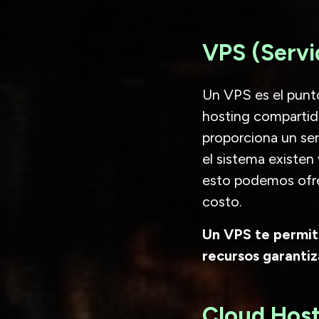
VPS (Servi
Un VPS es el punto
hosting compartido
proporciona un serv
el sistema existen
esto podemos ofre
costo.
Un VPS te permite
recursos garanti
Cloud Host