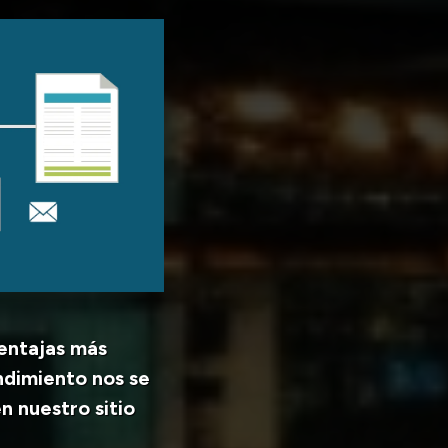
entajas más
ndimiento nos se
n nuestro sitio