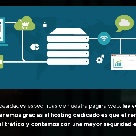
cesidades específicas de nuestra página web, l
as v
nemos gracias al hosting dedicado es que el re
l tráfico y contamos con una mayor seguridad e