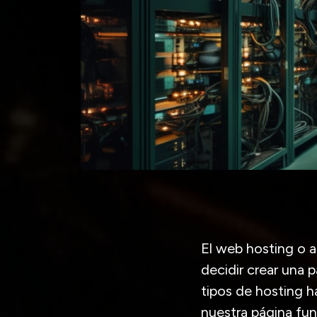
El web hosting o 
decidir crear una 
tipos de hosting h
nuestra página fu