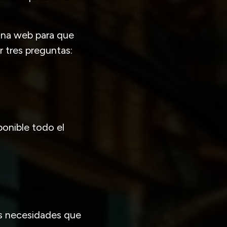
gina web para que
 tres preguntas:
ponible todo el
as necesidades que