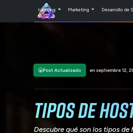
Hosting
Marketing
Desarrollo de
Post Actualizado
en septiembre 12, 
Tipos de Hos
Descubre qué son los tipos de h