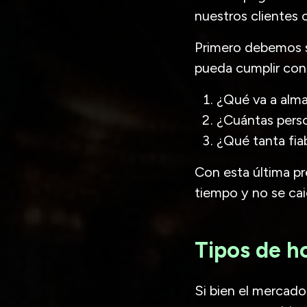
nuestros clientes 
Primero debemos sa
pueda cumplir con
¿Qué va a alma
¿Cuántas perso
¿Qué tanta fiab
Con esta última pr
tiempo y no se cai
Tipos de h
Si bien el mercado