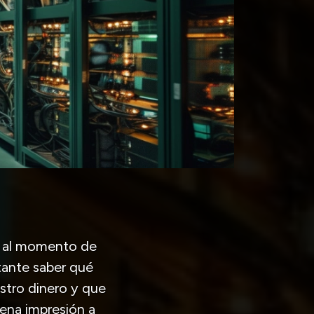
e al momento de
tante saber qué
stro dinero y que
ena impresión a