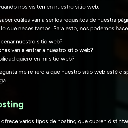
cuando nos visiten en nuestro sitio web.
ber cuáles van a ser los requisitos de nuestra pá
 lo que necesitamos. Para esto, nos podemos hacer
cenar nuestro sitio web?
nas van a entrar a nuestro sitio web?
ilidad quiero en mi sitio web?
egunta me refiero a que nuestro sitio web esté dis
ga.
osting
 ofrece varios tipos de hosting que cubren distint