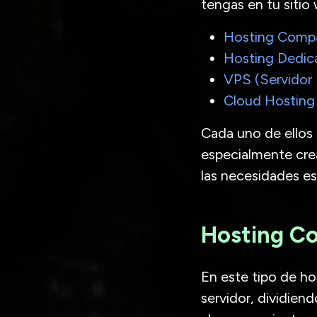
tengas en tu sitio
Hosting Compa
Hosting Dedic
VPS (Servidor 
Cloud Hosting
Cada uno de ellos 
especialmente cre
las necesidades es
Hosting C
En este tipo de ho
servidor, dividien