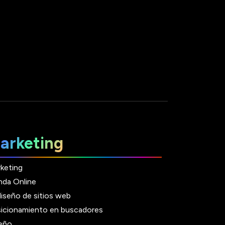
arketing
keting
nda Online
iseño de sitios web
icionamiento en buscadores
eño