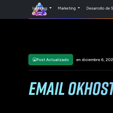
Hosting
Marketing
Desarrollo de
Post Actualizado
en diciembre 6, 202
email okhos