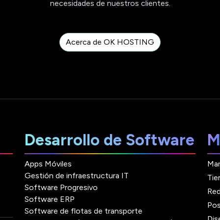
necesidades de nuestros clientes.
Acerca de OK HOSTING
Desarrollo de Software
M
Apps Móviles
Mar
Gestión de infraestructura IT
Tie
Software Progresivo
Red
Software ERP
Pos
Software de flotas de transporte
Dis