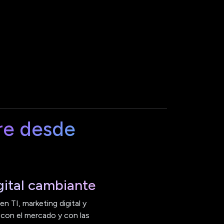
re desde
ital cambiante
n TI, marketing digital y
 con el mercado y con las