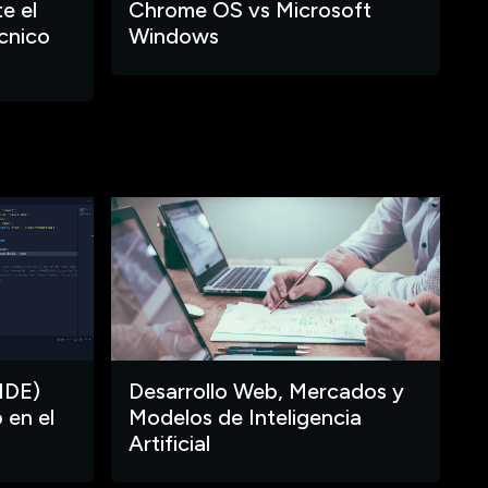
e el
Chrome OS vs Microsoft
cnico
Windows
IDE)
Desarrollo Web, Mercados y
 en el
Modelos de Inteligencia
Artificial