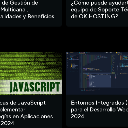
 de Gestión de
¿Cómo puede ayudart
 Multicanal,
equipo de Soporte Té
alidades y Beneficios.
de OK HOSTING?
ecas de JavaScript
Entornos Integrados (
plementar
para el Desarrollo Web
gías en Aplicaciones
2024
 2024