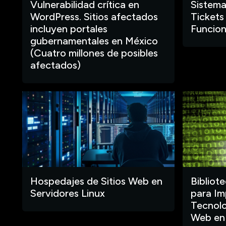
Vulnerabilidad crítica en
Sistema
WordPress. Sitios afectados
Tickets
incluyen portales
Funcion
gubernamentales en México
(Cuatro millones de posibles
afectados)
Hospedajes de Sitios Web en
Bibliot
Servidores Linux
para Im
Tecnolo
Web en