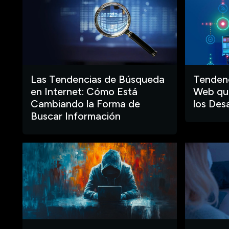
Las Tendencias de Búsqueda
Tendenc
en Internet: Cómo Está
Web que
Cambiando la Forma de
los Des
Buscar Información