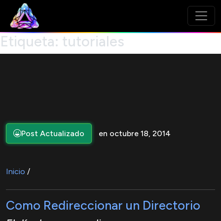
Etiqueta:
tutoriales
Post Actualizado
en octubre 18, 2014
Inicio
/
Como Redireccionar un Directorio