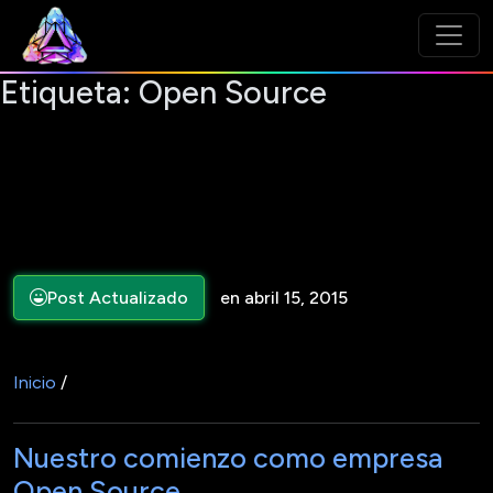
Etiqueta:
Open Source
Post Actualizado
en abril 15, 2015
Inicio
/
Nuestro comienzo como empresa
Open Source