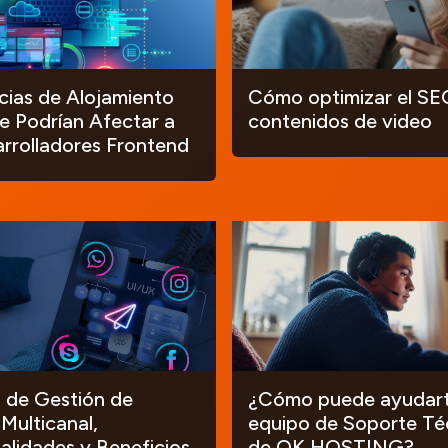
ias de Alojamiento
Cómo optimizar el SE
 Podrían Afectar a
contenidos de video
arrolladores Frontend
 de Gestión de
¿Cómo puede ayudart
 Multicanal,
equipo de Soporte Té
alidades y Beneficios.
de OK HOSTING?