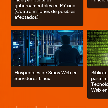
gubernamentales en México
(Cuatro millones de posibles
afectados)
Hospedajes de Sitios Web en
Bibliot
Servidores Linux
para Im
Tecnolo
Web en