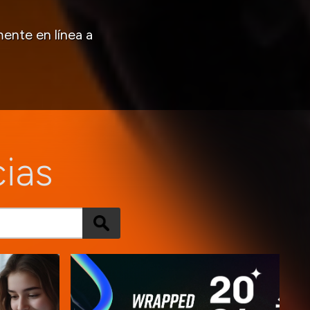
ente en línea a
cias