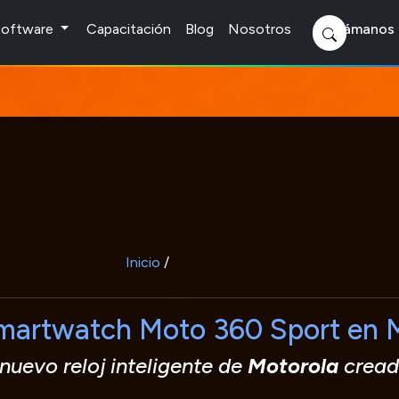
 Software
Capacitación
Blog
Nosotros
Llámanos 
Inicio
/
smartwatch Moto 360 Sport en 
 nuevo reloj inteligente de
Motorola
cread