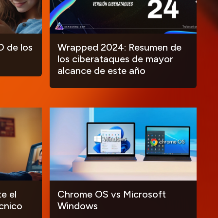
O de los
Wrapped 2024: Resumen de
los ciberataques de mayor
alcance de este año
e el
Chrome OS vs Microsoft
cnico
Windows