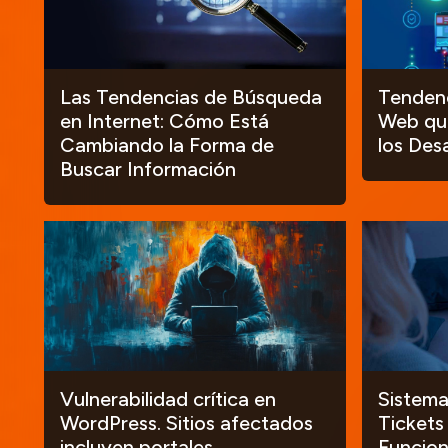
Las Tendencias de Búsqueda
Tendenc
en Internet: Cómo Está
Web que
Cambiando la Forma de
los Des
Buscar Información
Vulnerabilidad crítica en
Sistema
WordPress. Sitios afectados
Tickets
incluyen portales
Funcion