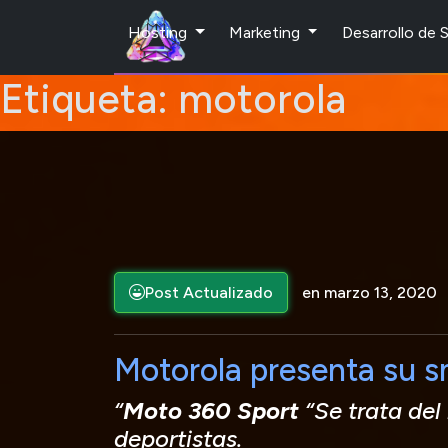
Hosting
Marketing
Desarrollo de
Etiqueta:
motorola
Post Actualizado
en marzo 13, 2020
Motorola presenta su 
“
Moto 360 Sport
“Se trata del
deportistas.