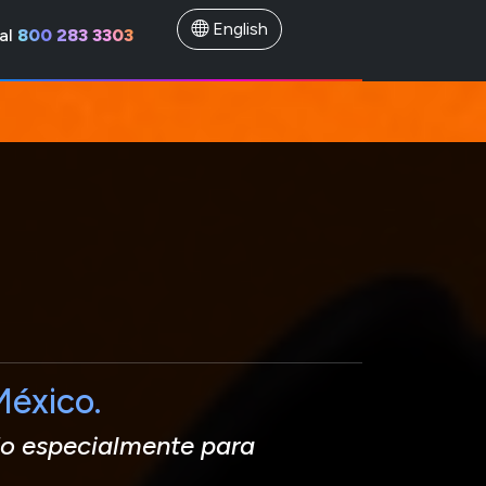
English
al
800 283 3303
México.
o especialmente para