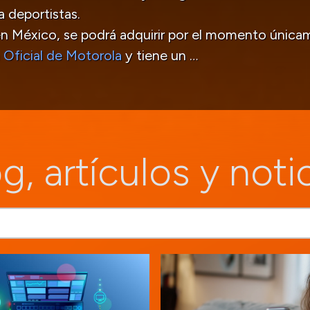
 deportistas.
en México, se podrá adquirir por el momento únicam
 Oficial de Motorola
y tiene un …
g, artículos y noti