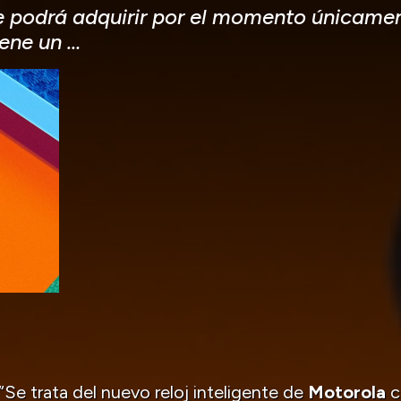
e podrá adquirir por el momento únicament
iene un …
“Se trata del nuevo reloj inteligente de
Motorola
c