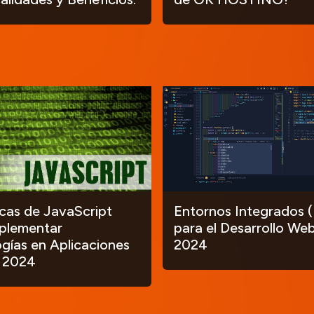
ecas de JavaScript
Entornos Integrados (
plementar
para el Desarrollo Web
gías en Aplicaciones
2024
 2024