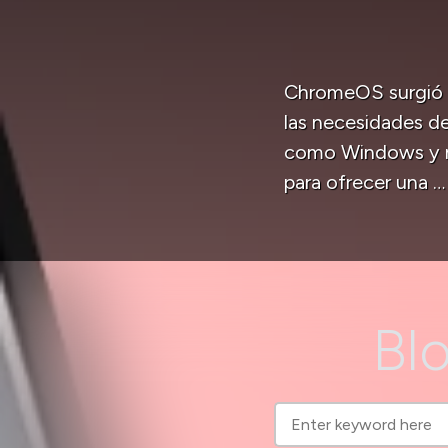
ChromeOS surgió
las necesidades de
como Windows y m
para ofrecer una …
Blo