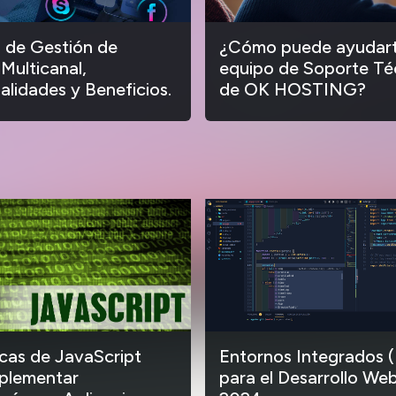
 de Gestión de
¿Cómo puede ayudart
 Multicanal,
equipo de Soporte Té
alidades y Beneficios.
de OK HOSTING?
ecas de JavaScript
Entornos Integrados (
plementar
para el Desarrollo Web