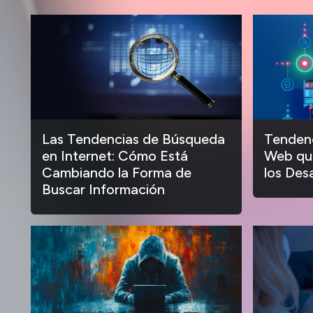
Las Tendencias de Búsqueda
Tendenc
en Internet: Cómo Está
Web que
Cambiando la Forma de
los Des
Buscar Información