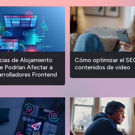
ias de Alojamiento
Cómo optimizar el SE
 Podrían Afectar a
contenidos de video
arrolladores Frontend