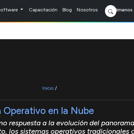
 Software
Capacitación
Blog
Nosotros
Llámanos 
Inicio
/
Operativo en la Nube
o respuesta a la evolución del panorama
to, los sistemas operativos tradiciona