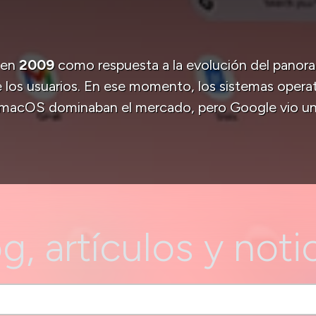
 en
2009
como respuesta a la evolución del panor
 los usuarios. En ese momento, los sistemas operat
acOS dominaban el mercado, pero Google vio un
g, artículos y noti