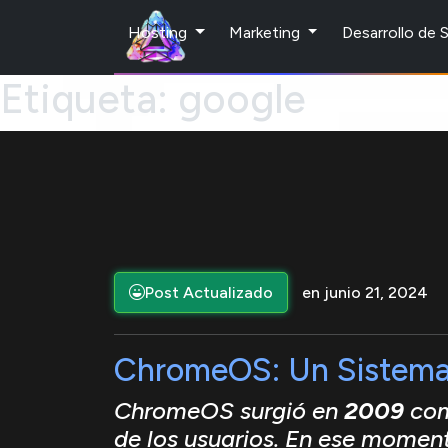
Hosting
Marketing
Desarrollo de
Etiqueta:
google
Post Actualizado
en junio 21, 2024
ChromeOS: Un Sistema 
ChromeOS surgió en
2009
com
de los usuarios. En ese momen