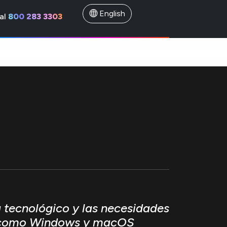
English
al
800 283 3303
 tecnológico y las necesidades
les como Windows y macOS