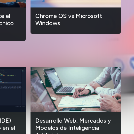
e el
Chrome OS vs Microsoft
cnico
Windows
IDE)
Desarrollo Web, Mercados y
 en el
Modelos de Inteligencia