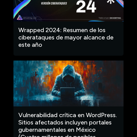
Wrapped 2024: Resumen de los
ciberataques de mayor alcance de
este año
Vulnerabilidad crítica en WordPress.
Sitios afectados incluyen portales
gubernamentales en México
(Cuatro millones de posibles