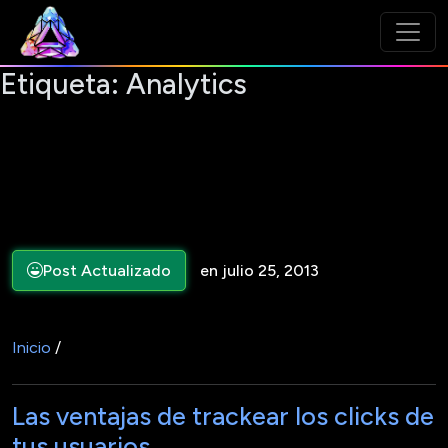
Etiqueta:
Analytics
Post Actualizado
en julio 25, 2013
Inicio
/
Las ventajas de trackear los clicks de
tus usuarios