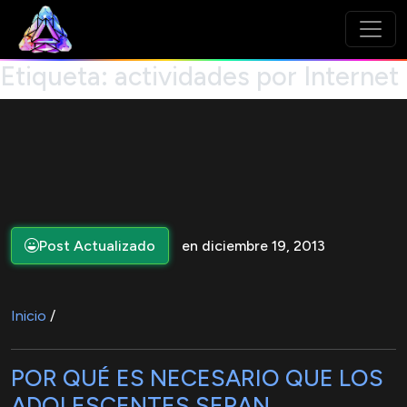
Etiqueta:
actividades por Internet
Post Actualizado
en diciembre 19, 2013
Inicio
/
POR QUÉ ES NECESARIO QUE LOS
ADOLESCENTES SEPAN