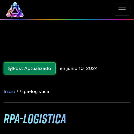
Post Actualizado
en junio 10, 2024
Inicio
/ / rpa-logistica
rpa-logistica