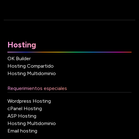
Hosting
OK Builder
Hosting Compartido
Hosting Multidominio
Requerimientos especiales
Wordpress Hosting
cPanel Hosting
ASP Hosting
Hosting Multidominio
Email hosting