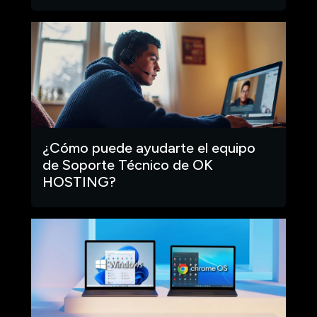
¿Cómo puede ayudarte el equipo
de Soporte Técnico de OK
HOSTING?