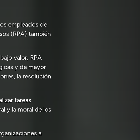
 los empleados de
esos (RPA) también
 bajo valor, RPA
égicas y de mayor
ones, la resolución
lizar tareas
l y la moral de los
rganizaciones a