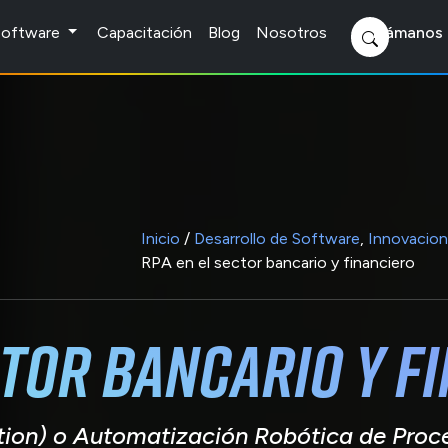
 Software
Capacitación
Blog
Nosotros
Llámanos 
Inicio
/
Desarrollo de Software
,
Innovacion
RPA en el sector bancario y financiero
ctor bancario y f
ion) o Automatización Robótica de Proce