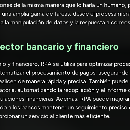
iones de la misma manera que lo haría un humano, 
 una amplia gama de tareas, desde el procesamien
a la manipulación de datos y la respuesta a correos
sector bancario y financiero
io y financiero, RPA se utiliza para optimizar proces
tomatizar el procesamiento de pagos, asegurando 
ealicen de manera rápida y precisa. También puede 
toria, automatizando la recopilación y el informe 
gulaciones financieras. Además, RPA puede mejorar
ndo a los bancos mantener un seguimiento preciso 
orcionar un servicio al cliente más eficiente.