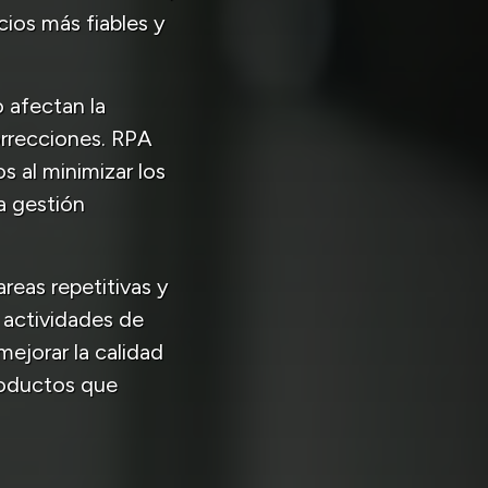
icios más fiables y
 afectan la
orrecciones. RPA
s al minimizar los
a gestión
reas repetitivas y
 actividades de
mejorar la calidad
productos que