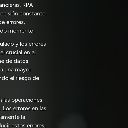
ancieras. RPA
precisión constante.
e errores,
todo momento.
ulado y los errores
l crucial en el
rme de datos
ura una mayor
endo el riesgo de
n las operaciones
 Los errores en las
vamente la
ducir estos errores,