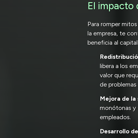
El impacto 
Para romper mitos 
la empresa, te co
beneficia al capit
Redistribució
libera a los 
valor que req
de problemas y
Mejora de la 
monótonas y re
empleados.
Desarrollo de