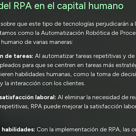
del RPA en el capital humano
sobre que este tipo de tecnologías perjudicarán a
ntamos como la Automatización Robótica de Proc
al humano de varias maneras:
n de tareas:
Al automatizar tareas repetitivas y de
empleados para que se centren en tareas más estrat
uieren habilidades humanas, como la toma de decisi
 la interacción con los clientes.
satisfacción laboral:
Al eliminar la necesidad de rea
petitivas, RPA puede mejorar la satisfacción labora
 habilidades:
Con la implementación de RPA, las o