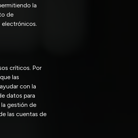
permitiendo la
to de
 electrónicos.
os críticos. Por
que las
ayudar con la
de datos para
 la gestión de
de las cuentas de