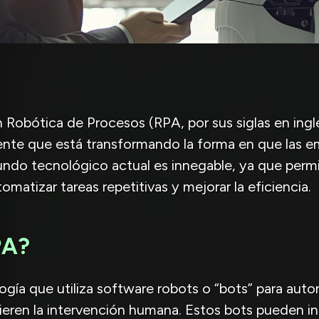
Robótica de Procesos (RPA, por sus siglas en ingl
nte que está transformando la forma en que las e
undo tecnológico actual es innegable, ya que permi
matizar tareas repetitivas y mejorar la eficiencia.
PA?
gía que utiliza software robots o “bots” para auto
eren la intervención humana. Estos bots pueden in