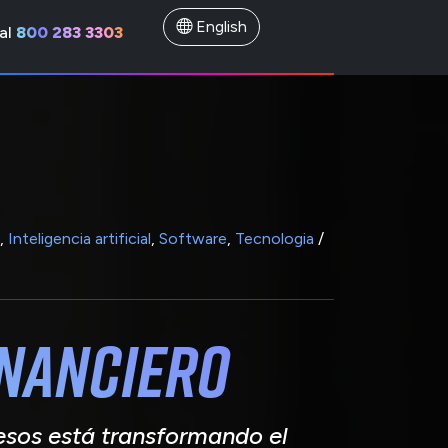
English
al
800 283 3303
,
Inteligencia artificial
,
Software
,
Tecnologia
/
inanciero
sos está transformando el