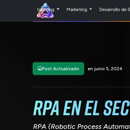
Hosting
Marketing
Desarrollo de
Post Actualizado
en junio 5, 2024
RPA en el se
RPA (Robotic Process Automat