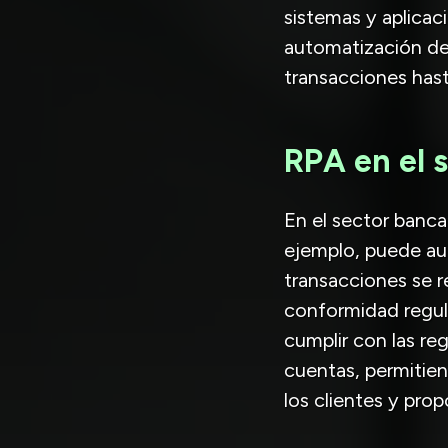
sistemas y aplicac
automatización de
transacciones hast
RPA en el 
En el sector bancar
ejemplo, puede au
transacciones se r
conformidad regula
cumplir con las re
cuentas, permitie
los clientes y prop