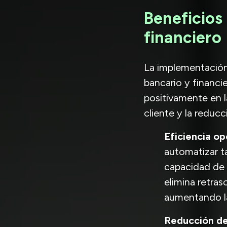
Beneficios
financiero
La implementación
bancario y financi
positivamente en l
cliente y la reduc
Eficiencia op
automatizar t
capacidad de l
elimina retras
aumentando la
Reducción de