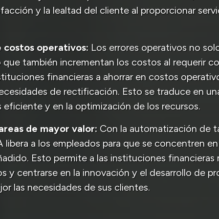
sfacción y la lealtad del cliente al proporcionar serv
 costos operativos:
Los errores operativos no solo
no que también incrementan los costos al requerir c
stituciones financieras a ahorrar en costos operativo
necesidades de rectificación. Esto se traduce en un
 eficiente y en la optimización de los recursos.
areas de mayor valor:
Con la automatización de ta
 libera a los empleados para que se concentren en
adido. Esto permite a las instituciones financieras 
os y centrarse en la innovación y el desarrollo de 
or las necesidades de sus clientes.