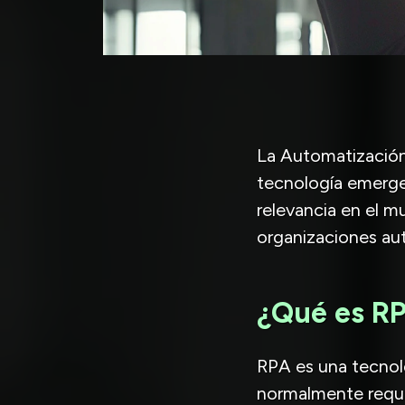
La Automatización 
tecnología emerge
relevancia en el m
organizaciones auto
¿Qué es R
RPA es una tecnolo
normalmente requi