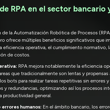
 de RPA en el sector bancario 
 de la Automatización Robótica de Procesos (RPA)
ero ofrece múltiples beneficios significativos que 
a eficiencia operativa, el cumplimiento normativo, l
ción de costos.
erativa:
RPA mejora notablemente la eficiencia ope
areas que tradicionalmente son lentas y propensas a
os bots para realizar tareas repetitivas sin errores y
os y redundancias, optimizando así los procesos in
 productividad general.
 errores humanos:
En el ámbito bancario, los err