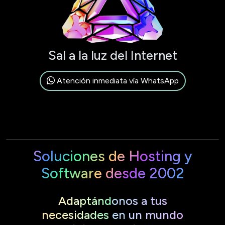
Sal a la luz del Internet
Atención inmediata vía WhatsApp
Soluciones de Hosting y
Software desde 2002
Adaptándonos a tus
necesidades en un mundo