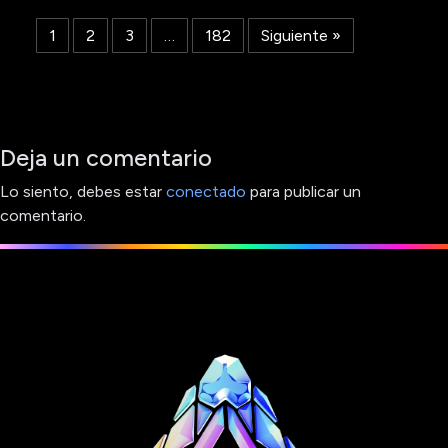
1
2
3
…
182
Siguiente »
Deja un comentario
Lo siento, debes estar
conectado
para publicar un
comentario.