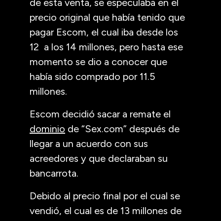
de esta venta, se especulaba en el
precio original que había tenido que
pagar Escom, el cual iba desde los
12 a los 14 millones, pero hasta ese
momento se dio a conocer que
había sido comprado por 11.5
millones.
Escom decidió sacar a remate el
dominio
de “Sex.com” después de
llegar a un acuerdo con sus
acreedores y que declaraban su
bancarrota.
Debido al precio final por el cual se
vendió, el cual es de 13 millones de