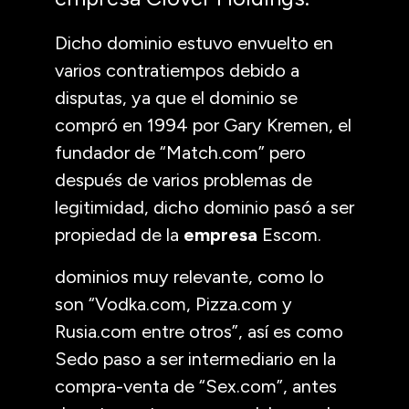
Dicho dominio estuvo envuelto en
varios contratiempos debido a
disputas, ya que el dominio se
compró en 1994 por Gary Kremen, el
fundador de “Match.com” pero
después de varios problemas de
legitimidad, dicho dominio pasó a ser
propiedad de la
empresa
Escom.
dominios muy relevante, como lo
son “Vodka.com, Pizza.com y
Rusia.com entre otros”, así es como
Sedo paso a ser intermediario en la
compra-venta de “Sex.com”, antes