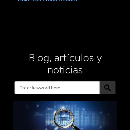
Blog, artículos y
noticias