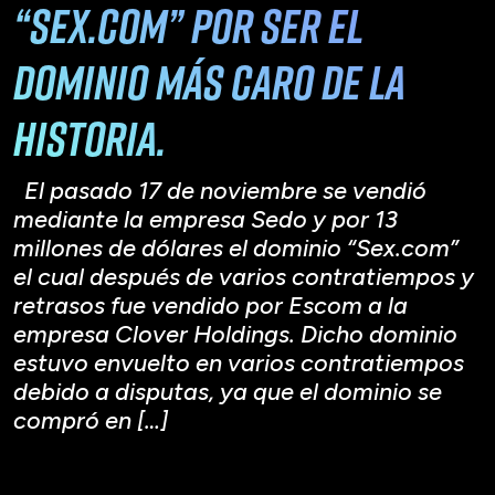
“Sex.com” por ser el
dominio más caro de la
historia.
El pasado 17 de noviembre se vendió
mediante la empresa Sedo y por 13
millones de dólares el dominio “Sex.com”
el cual después de varios contratiempos y
retrasos fue vendido por Escom a la
empresa Clover Holdings. Dicho dominio
estuvo envuelto en varios contratiempos
debido a disputas, ya que el dominio se
compró en […]