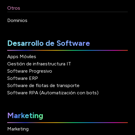
Otros
Dominios
Desarrollo de Software
Apps Móviles
Gestión de infraestructura IT
Software Progresivo
Software ERP
Software de flotas de transporte
Software RPA (Automatización con bots)
Marketing
Marketing