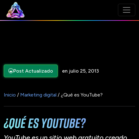
Post Actualizado
en julio 25, 2013
Inicio
/
Marketing digital
/ ¿Qué es YouTube?
¿Qué es YouTube?
YouTube es un sitio web gratuito creado