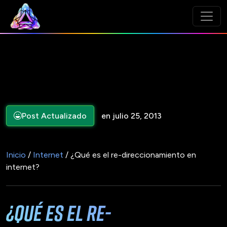
Post Actualizado
en julio 25, 2013
Inicio
/
Internet
/ ¿Qué es el re-direccionamiento en
internet?
¿Qué es el re-