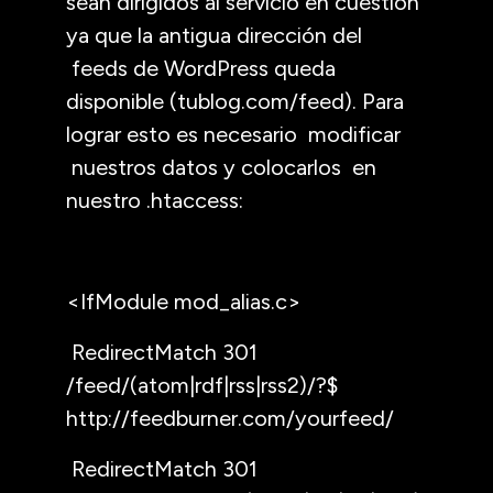
sean dirigidos al servicio en cuestión
ya que la antigua dirección del
feeds de WordPress queda
disponible (tublog.com/feed). Para
lograr esto es necesario modificar
nuestros datos y colocarlos en
nuestro .htaccess:
<IfModule mod_alias.c>
RedirectMatch 301
/feed/(atom|rdf|rss|rss2)/?$
http://feedburner.com/yourfeed/
RedirectMatch 301