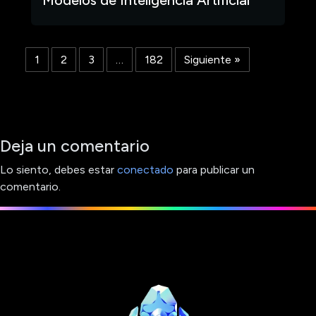
1
2
3
…
182
Siguiente »
Deja un comentario
Lo siento, debes estar
conectado
para publicar un
comentario.