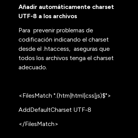
Añadir automáticamente charset
UTF-8 a los archivos
Para prevenir problemas de
codificación indicando el charset
desde el .htaccess, aseguras que
todos los archivos tenga el charset
adecuado.
<FilesMatch ".(htm|html|css|js)$">
AddDefaultCharset UTF-8
</FilesMatch>