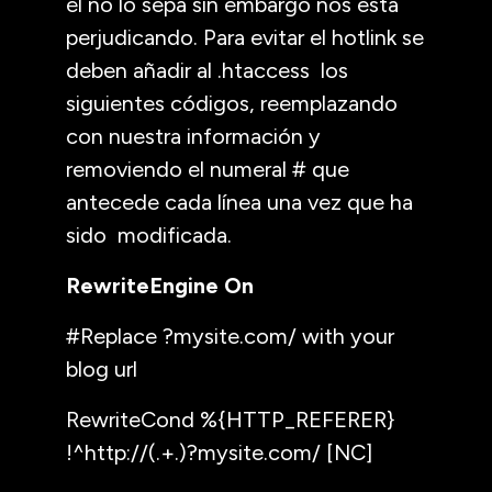
él no lo sepa sin embargo nos esta
perjudicando. Para evitar el hotlink se
deben añadir al .htaccess los
siguientes códigos, reemplazando
con nuestra información y
removiendo el numeral # que
antecede cada línea una vez que ha
sido modificada.
RewriteEngine On
#Replace ?mysite.com/ with your
blog url
RewriteCond %{HTTP_REFERER}
!^http://(.+.)?mysite.com/ [NC]