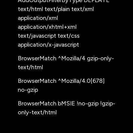
text/html text/plain text/xml
application/xml
application/xhtml+xml
text/javascript text/css
application/x-javascript
BrowserMatch ^Mozilla/4 gzip-only-
text/html
BrowserMatch ^Mozilla/4.0[678]
no-gzip
BrowserMatch bMSIE !no-gzip !gzip-
only-text/html