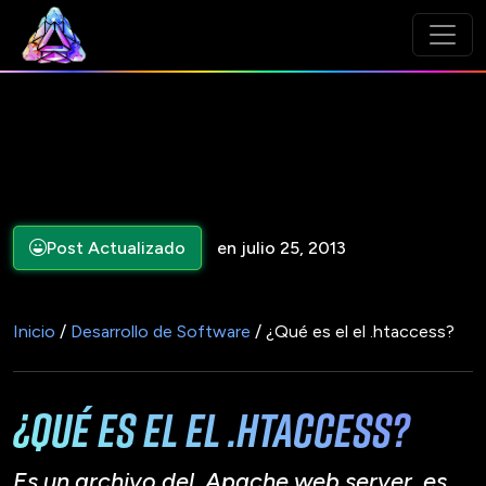
Post Actualizado
en julio 25, 2013
Inicio
/
Desarrollo de Software
/ ¿Qué es el el .htaccess?
¿Qué es el el .htaccess?
Es un archivo del Apache web server, es