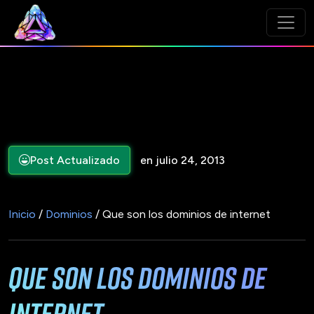
Post Actualizado
en julio 24, 2013
Inicio
/
Dominios
/ Que son los dominios de internet
Que son los dominios de
internet