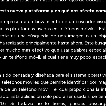
 esta nueva plataforma y en qué nos afecta co
 representa un lanzamiento de un buscador visual
a las plataformas usadas en teléfonos móviles. Est
ente es una búsqueda de una imagen o un obj
 ha realizado principalmente hasta ahora. Este bús
ser mucho mas efectivo que usar palabras especia
o un teléfono móvil, el cual tiene muy poco espaci
a sido pensada y diseñada para el sistema operati
 en teléfonos móviles que permite identificar por i
ra de un teléfono móvil, el cual proporciona la in
ado. Esta aplicación solo podrá ser usada si se tien
.6. Si todavía no lo tienes, puedes descárg