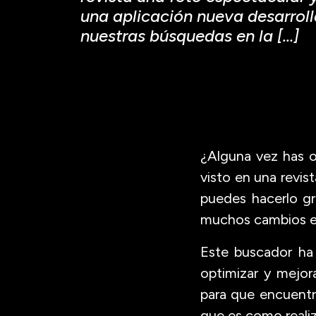
una aplicación nueva desarrol
nuestras búsquedas en la […]
¿Alguna vez has o
visto en una revis
puedes hacerlo gr
muchos cambios en 
Este buscador ha 
optimizar y mejor
para que encuentr
que es como realiz