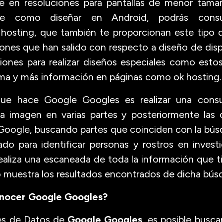
e en resoluciones para pantallas de menor tama
re como diseñar en Android, podrás consu
 hosting, que también te proporcionan este tipo d
iones que han salido con respecto a diseño de disp
ones para realizar diseños especiales como estos
ma y más información en páginas como ok hosting
ue hace Google Googles es realizar una consult
 imagen en varias partes y posteriormente las 
Google, buscando partes que coinciden con la bú
o para identificar personas y rostros en investig
aliza una escaneada de toda la información que t
 muestra los resultados encontrados de dicha búsq
nocer Google Googles?
ses de Datos de
Google Googles
, es posible busca