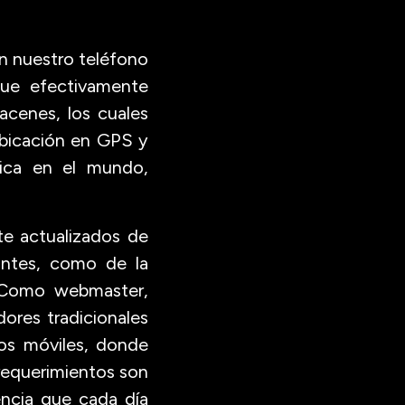
on nuestro teléfono
que efectivamente
macenes, los cuales
ubicación en GPS y
ica en el mundo,
e actualizados de
antes, como de la
s. Como webmaster,
ores tradicionales
nos móviles, donde
requerimientos son
ncia que cada día