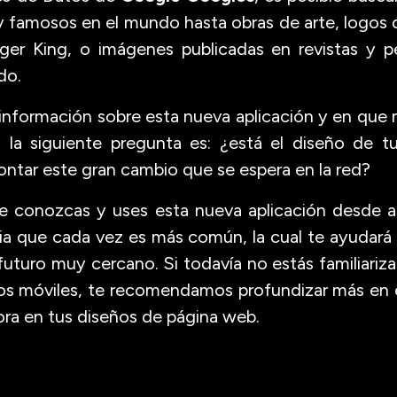
 famosos en el mundo hasta obras de arte, logo
er King, o imágenes publicadas en revistas y pe
do.
información sobre esta nueva aplicación y en que 
la siguiente pregunta es: ¿está el diseño de 
ontar este gran cambio que se espera en la red?
e conozcas y uses esta nueva aplicación desde a
cia que cada vez es más común, la cual te ayudará
uturo muy cercano. Si todavía no estás familiariz
os móviles, te recomendamos profundizar más en e
ora en tus diseños de página web.