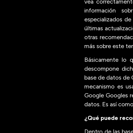
vea correctament
información sob
especializados de
últimas actualizac
otras recomendaci
más sobre este te
Básicamente lo q
descompone dicha
base de datos de 
mecanismo es usad
Google Googles re
datos. Es así como
¿Qué puede reco
Dentro de las ba