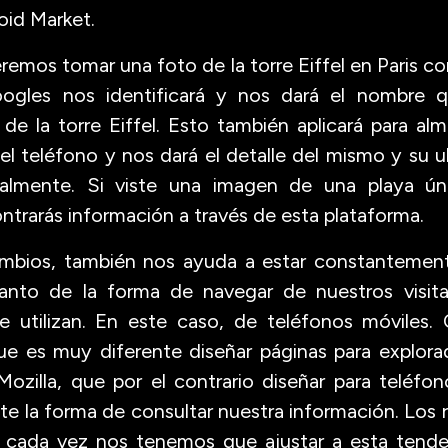
oid Market.
remos tomar una foto de la torre Eiffel en Paris c
ogles nos identificará y nos dará el nombre 
de la torre Eiffel. Esto también aplicará para al
l teléfono y nos dará el detalle del mismo y su 
almente. Si viste una imagen de una playa ún
trarás información a través de esta plataforma.
mbios, también nos ayuda a estar constantement
tanto de la forma de navegar de nuestros visit
ue utilizan. En este caso, de teléfonos móvile
e es muy diferente diseñar páginas para explorad
ozilla, que por el contrario diseñar para teléfo
te la forma de consultar nuestra información. Los 
y cada vez nos tenemos que ajustar a esta tende