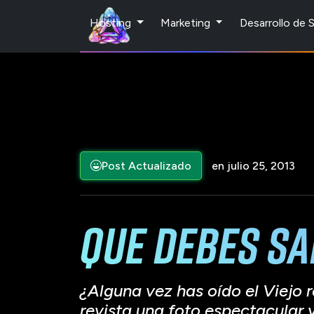
Hosting
Marketing
Desarrollo de
Post Actualizado
en julio 25, 2013
Que debes sa
¿Alguna vez has oído el Viejo 
revista una foto espectacular 