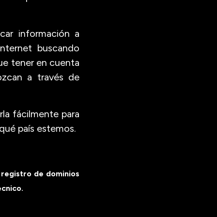
car información a
internet buscando
ue tener en cuenta
ozcan a través de
rla fácilmente para
 qué país estemos.
 registro de
dominios
ecnico.