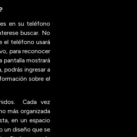
?
les en su teléfono
nterese buscar. No
 el teléfono usará
ivo, para reconocer
la pantalla mostrará
, podrás ingresar a
información sobre el
tenidos. Cada vez
cho más organizada
sta, en un espacio
o un diseño que se