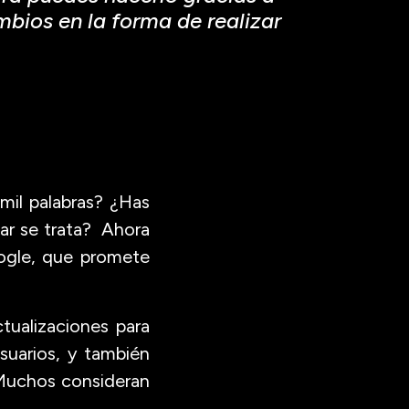
bios en la forma de realizar
mil palabras? ¿Has
gar se trata? Ahora
oogle, que promete
.
tualizaciones para
suarios, y también
 Muchos consideran