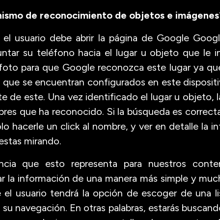
nismo de reconocimiento de objetos e imágenes
el usuario debe abrir la página de Google Goog
untar su teléfono hacia el lugar u objeto que le i
 foto para que Google reconozca este lugar ya que
a, que se encuentran configurados en este disposit
te de este. Una vez identificado el lugar u objeto, 
bres que ha reconocido. Si la búsqueda es correcta
lo hacerle un click al nombre, y ver en detalle la 
 estas mirando.
encia que esto representa para nuestros con
ar la información de una manera más simple y mu
 el usuario tendrá la opción de escoger de una li
su navegación. En otras palabras, estarás buscand