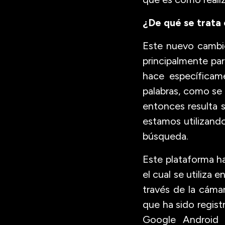
¿De qué se trata
Este nuevo cambio
principalmente par
hace específicam
palabras, como se
entonces resulta 
estamos utilizand
búsqueda.
Este plataforma h
el cual se utiliza
través de la cáma
que ha sido registr
Google Android 1