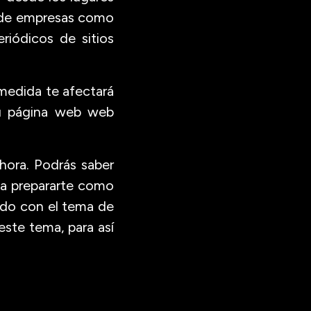
s de empresas como
riódicos de sitios
medida te afectará
tu página web web
hora. Podrás saber
 a prepararte como
ado con el tema de
ste tema, para así