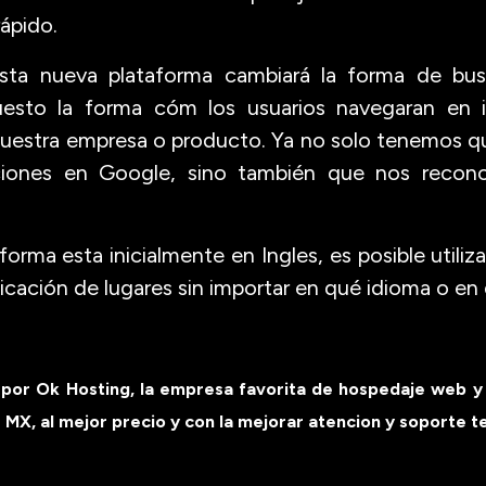
ápido.
esta nueva plataforma cambiará la forma de bus
puesto la forma cóm los usuarios navegaran en 
uestra empresa o producto. Ya no solo tenemos q
iciones en Google, sino también que nos recon
orma esta inicialmente en Ingles, es posible utiliza
ficación de lugares sin importar en qué idioma o en
o por
Ok Hosting
, la empresa favorita de hospedaje web y
s MX
, al mejor precio y con la mejorar atencion y soporte t