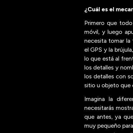
¿Cuál es el meca
Primero que todo 
móvil, y luego ap
necesita tomar la
el GPS y la brújul
lo que está al fren
los detalles y nom
los detalles con so
sitio u objeto que
Imagina la difer
necesitarás mostr
que antes, ya que
muy pequeño para 