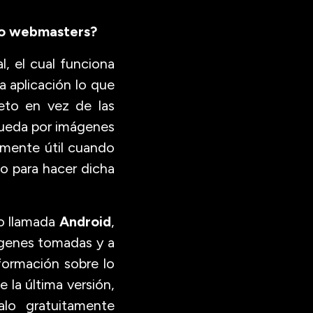
mo webmasters?
, el cual funciona
a aplicación lo que
eto en vez de las
queda por imágenes
lmente útil cuando
o para hacer dicha
vo llamada
Android
,
mágenes tomadas y a
formación sobre lo
e la última versión,
alo gratuitamente