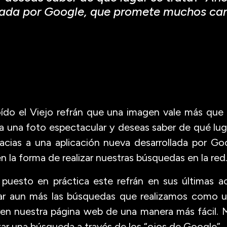
lada por Google, que promete muchos cam
ído el Viejo refrán que una imagen vale más que 
ta una foto espectacular y deseas saber de qué lu
acias a una aplicación nueva desarrollada por G
la forma de realizar nuestras búsquedas en la red
puesto en práctica este refrán en sus últimas ac
ar aun más las búsquedas que realizamos como u
en nuestra página web de una manera más fácil.
ar una búsqueda a través de los “ojos de Google”.