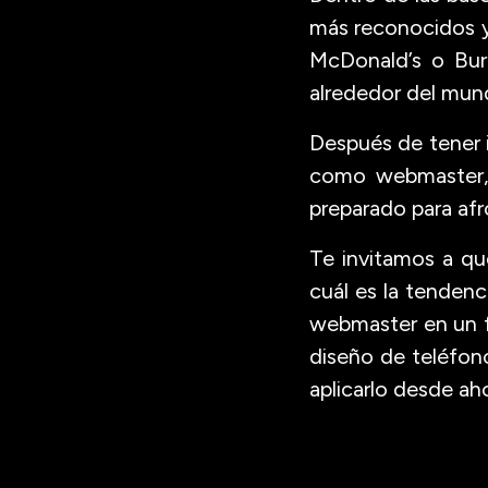
más reconocidos y
McDonald’s o Burg
alrededor del mun
Después de tener 
como webmaster, 
preparado para afr
Te invitamos a qu
cuál es la tenden
webmaster en un f
diseño de teléfon
aplicarlo desde ah