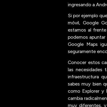
ingresando a Andr
Si por ejemplo que
móvil, Google Go
estamos al frente 
podemos apuntar e
Google Maps igu
seguramente encon
Conocer estos ca
las necesidades 
infraestructura q
sabes muy bien qu
como Explorer y M
cambia radicalmen
muy diferentes, 