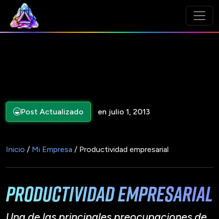
Post Actualizado
en julio 1, 2013
Inicio
/
Mi Empresa
/ Productividad empresarial
Productividad empresarial
Una de las principales preocupaciones de