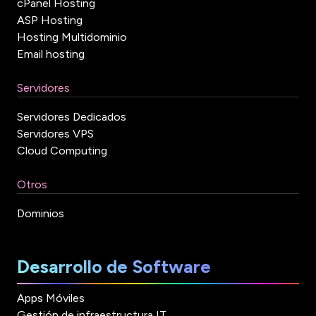
cPanel Hosting
ASP Hosting
Hosting Multidominio
Email hosting
Servidores
Servidores Dedicados
Servidores VPS
Cloud Computing
Otros
Dominios
Desarrollo de Software
Apps Móviles
Gestión de infraestructura IT