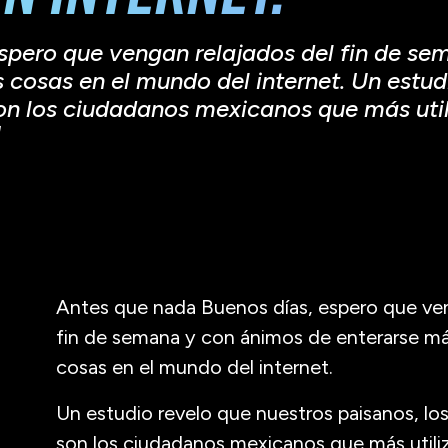
spero que vengan relajados del fin de s
cosas en el mundo del internet. Un estud
on los ciudadanos mexicanos que más util
]
Antes que nada Buenos días, espero que ven
fin de semana y con ánimos de enterarse m
cosas en el mundo del internet.
Un estudio revelo que nuestros paisanos, l
son los ciudadanos mexicanos que más utiliz