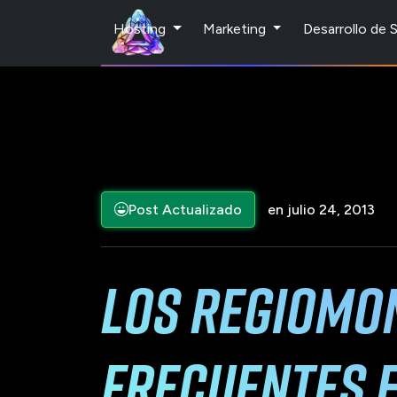
Hosting
Marketing
Desarrollo de
Post Actualizado
en julio 24, 2013
Los regiomo
frecuentes e