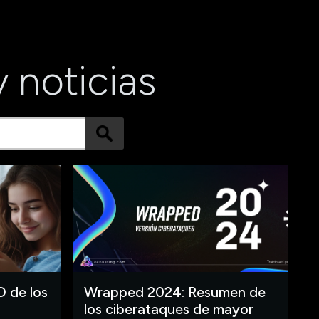
y noticias
O de los
Wrapped 2024: Resumen de
los ciberataques de mayor