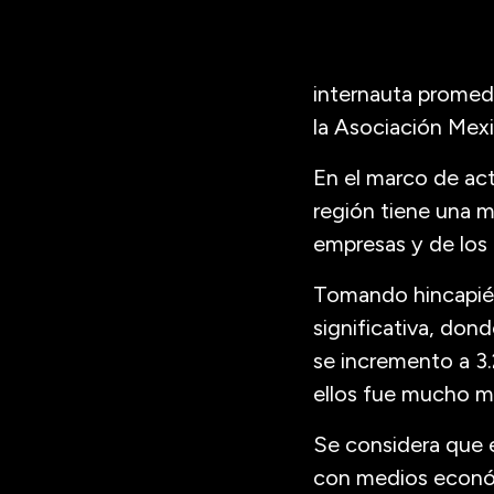
internauta promedi
la Asociación Mexi
En el marco de acti
región tiene una ma
empresas y de los 
Tomando hincapié 
significativa, don
se incremento a 3.
ellos fue mucho m
Se considera que 
con medios económ