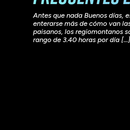
Antes que nada Buenos días, e
enterarse más de cómo van las 
paisanos, los regiomontanos s
rango de 3.40 horas por día […