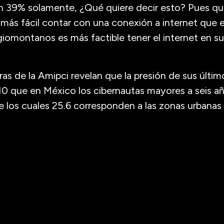
n 39% solamente, ¿Qué quiere decir esto? Pues que
ás fácil contar con una conexión a internet que en
egiomontanos es más factible tener el internet en su
ifras de la Amipci revelan que la presión de sus último
10 que en México los cibernautas mayores a seis a
e los cuales 25.6 corresponden a las zonas urbanas y