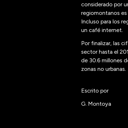
considerado por u
regiomontanos es m
Incluso para los r
un café internet.
Por finalizar, las c
sector hasta el 20
de 30.6 millones d
zonas no urbanas.
Escrito por
G. Montoya