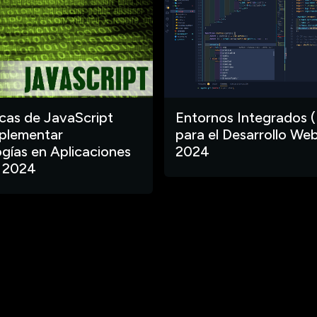
ecas de JavaScript
Entornos Integrados (
plementar
para el Desarrollo Web
gías en Aplicaciones
2024
 2024