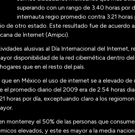
superando con un rango de 3.40 horas por d
internauta regio promedio contra 3.21 horas 
o de otro estado. Este resultado fue de acuerdo a
cana de Internet (Amipci).
vidades alusivas al Día Internacional del Internet, 
yor disponibilidad de la red cibernética dentro del 
hogares que en el resto del país.
que en México el uso de internet se a elevado de
de el promedio diario del 2009 era de 2.54 horas dia
21 horas por día, exceptuando claro a los regiomo
ayor.
en monterrey el 50% de las personas que consumen
icos elevados, y este es mayor a la media nacion