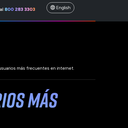
English
al
800 283 3303
usuarios más frecuentes en internet.
rios más