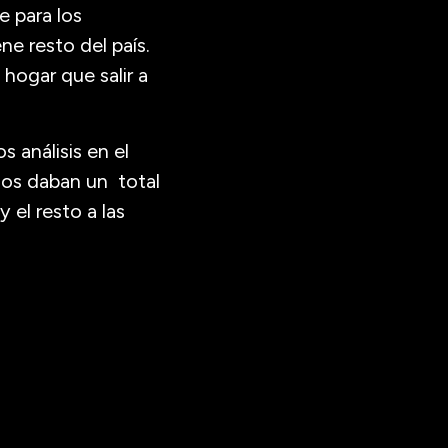
 para los
e resto del país.
 hogar que salir a
s análisis en el
ños daban un total
 el resto a las