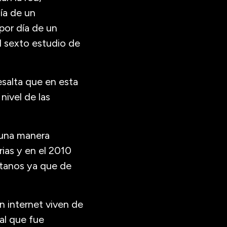
ía de un
por día de un
l sexto estudio de
resalta que en esta
nivel de las
 una manera
rias y en el 2010
ntanos ya que de
 internet viven de
al que fue