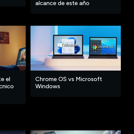
alcance de este año
e el
Chrome OS vs Microsoft
cnico
Windows