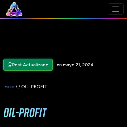
Post Actualizado
en mayo 21, 2024
Inicio
/ / OIL-PROFIT
OIL-PROFIT