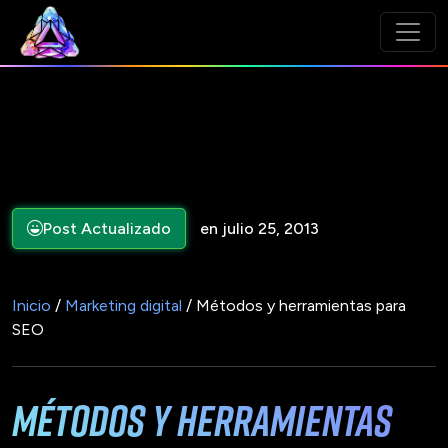
Post Actualizado
en julio 25, 2013
Inicio
/
Marketing digital
/ Métodos y herramientas para
SEO
Métodos y herramientas