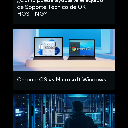
de Soporte Técnico de OK
HOSTING?
Chrome OS vs Microsoft Windows