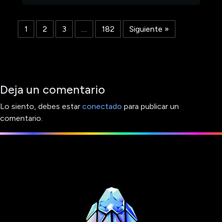
1
2
3
…
182
Siguiente »
Deja un comentario
Lo siento, debes estar
conectado
para publicar un
comentario.