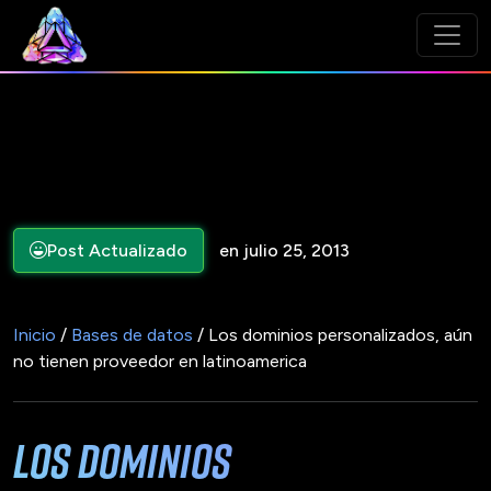
Post Actualizado
en julio 25, 2013
Inicio
/
Bases de datos
/ Los dominios personalizados, aún
no tienen proveedor en latinoamerica
Los dominios