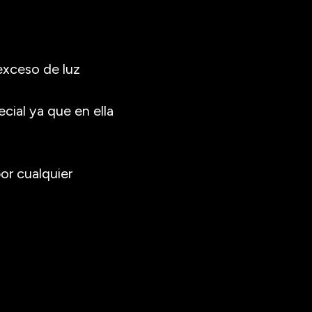
 exceso de luz
cial ya que en ella
or cualquier