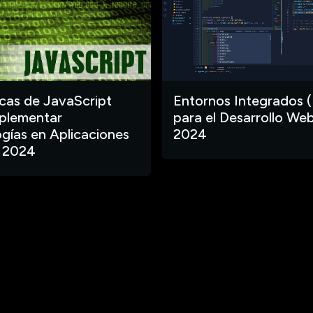
ecas de JavaScript
Entornos Integrados (
plementar
para el Desarrollo Web
gías en Aplicaciones
2024
 2024