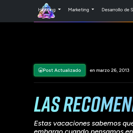
Hosting
Marketing
Desarrollo de
Post Actualizado
en marzo 26, 2013
Las recomen
Estas vacaciones sabemos que es
embargo cuando pensamos en s