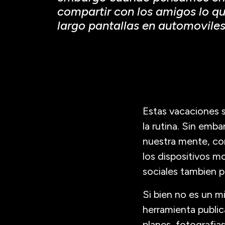
compartir con los amigos lo qu
largo pantallas en automoviles
Estas vacaciones s
la rutina. Sin emb
nuestra mente, co
los dispositivos mo
sociales tambien p
Si bien no es un m
herramienta public
planes, fotografias