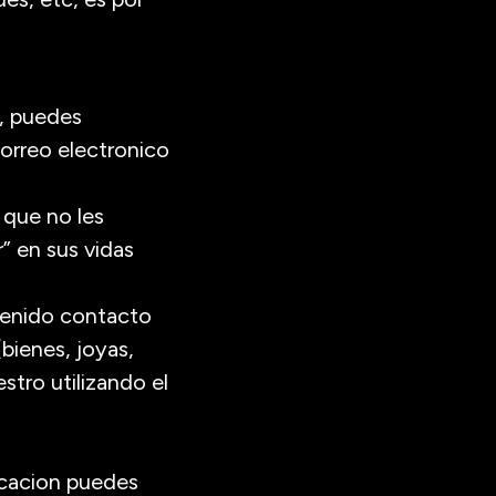
s, puedes
orreo electronico
 que no les
” en sus vidas
tenido contacto
bienes, joyas,
stro utilizando el
icacion puedes