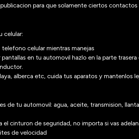
u publicacion para que solamente ciertos contactos
u celular:
l telefono celular mientras manejas
ar pantallas en tu automovil hazlo en la parte trase
onductor.
playa, alberca etc, cuida tus aparatos y mantenlos le
les de tu automovil: agua, aceite, transmision, llanta
 el cinturon de seguridad, no importa si vas adelan
mites de velocidad