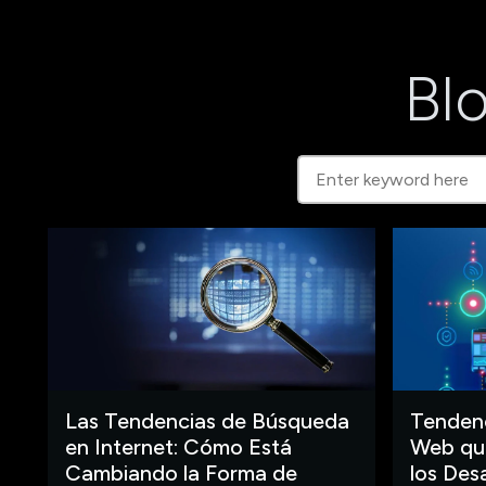
Blo
Las Tendencias de Búsqueda
Tendenc
en Internet: Cómo Está
Web que
Cambiando la Forma de
los Des