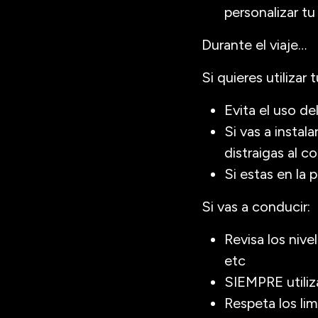
personalizar t
Durante el viaje…
Si quieres utilizar t
Evita el uso de
Si vas a instal
distraigas al c
Si estas en la 
Si vas a conducir:
Revisa los nive
etc
SIEMPRE utiliza
Respeta los li