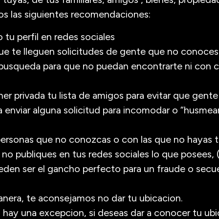
s las siguientes recomendaciones:
tu perfil en redes sociales
ue te lleguen solicitudes de gente que no conoce
a busqueda para que no puedan encontrarte ni con c
r privada tu lista de amigos para evitar que gente
enviar alguna solicitud para incomodar o “husmear
personas que no conozcas o con las que no hayas 
o publiques en tus redes sociales lo que posees, (
ueden ser el gancho perfecto para un fraude o secue
nera, te aconsejamos no dar tu ubicacion.
a hay una excepcion, si deseas dar a conocer tu ub