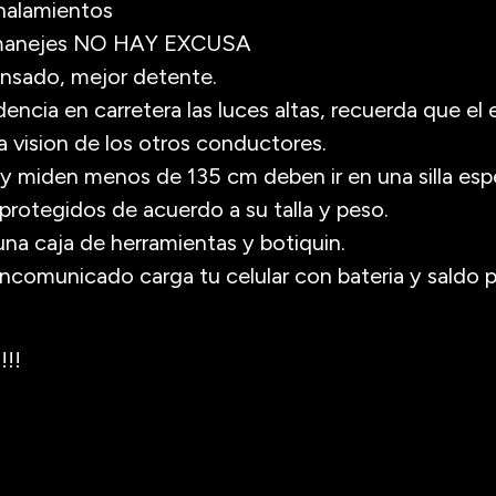
nalamientos
manejes NO HAY EXCUSA
nsado, mejor detente.
dencia en carretera las luces altas, recuerda que el
a vision de los otros conductores.
, y miden menos de 135 cm deben ir en una silla espe
protegidos de acuerdo a su talla y peso.
una caja de herramientas y botiquin.
ncomunicado carga tu celular con bateria y saldo p
!!!