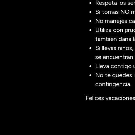
Respeta los se
Si tomas NO 
No manejes ca
Utiliza con pru
tambien dana l
Si llevas ninos
se encuentran 
Lleva contigo 
No te quedes i
contingencia.
Felices vacaciones