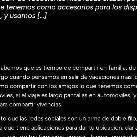
e tenemos como accesorios para los dispos
, y usamos […]
abemos que es tiempo de compartir en familia, de di
argo cuando pensamos en salir de vacaciones mas i
mo compartir con los amigos lo que tenemos como
viles, si el viaje es largo pantallas en automoviles,
ara compartir vivencias.
ito que las redes sociales son un arma de doble fil
a que tiene aplicaciones para dar tu ubicacion, dar
 tuyas, de tus familiares, amigos , bienes, propieda