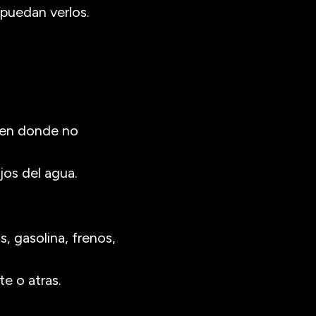
 puedan verlos.
ra en donde no
jos del agua.
s, gasolina, frenos,
te o atras.