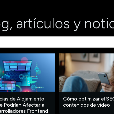
g, artículos y noti
ias de Alojamiento
Cómo optimizar el SE
 Podrían Afectar a
contenidos de video
arrolladores Frontend