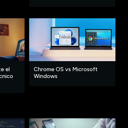
e el
Chrome OS vs Microsoft
cnico
Windows