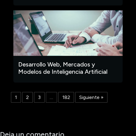
Desarrollo Web, Mercados y
Modelos de Inteligencia Artificial
1
2
3
…
182
Siguiente »
Deja un comentario