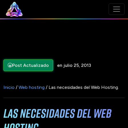
Post Actualizado
en julio 25, 2013
Inicio
/
Web hosting
/ Las necesidades del Web Hosting.
Las necesidades del Web
Hosting.