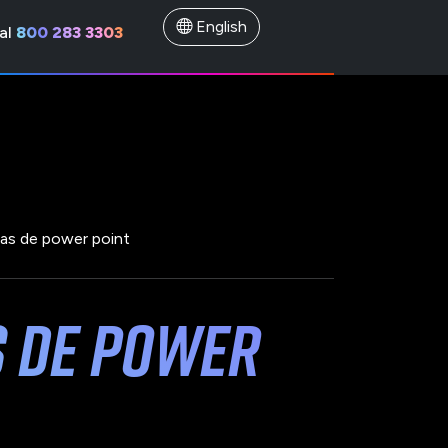
English
al
800 283 3303
illas de power point
s de power