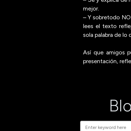
mejor.
– Y sobretodo NO
lees el texto ref
sola palabra de lo 
Así que amigos p
presentación, refl
Blo