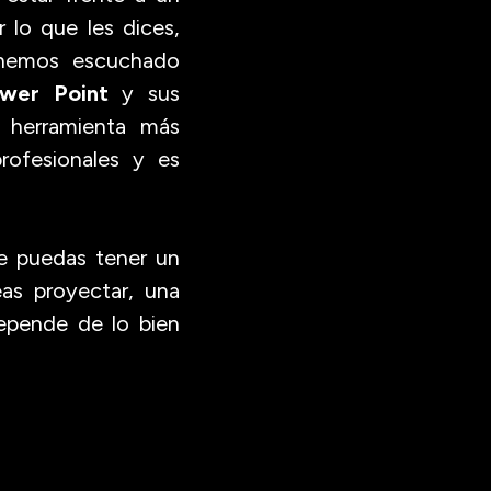
 lo que les dices,
hemos escuchado
wer Point
y sus
a herramienta más
profesionales y es
ue puedas tener un
as proyectar, una
epende de lo bien