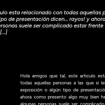
ulo esta relacionado con todas aquellas p
tipo de presentación dicen… rayos! y aho
rsonas suele ser complicado estar frente
[…]
Hola amigos que tal, este articulo es
todas aquellas personas a las que si l
exposición o algún tipo de presentaci
ahora como presento algo muy bien h
algunas personas suele ser complicado