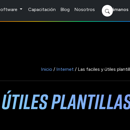
 Software
Capacitación
Blog
Nosotros
Llámanos 
Inicio
/
Internet
/ Las faciles y útiles plant
y útiles plantilla