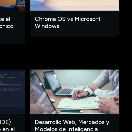
e el
Chrome OS vs Microsoft
cnico
Windows
IDE)
Desarrollo Web, Mercados y
 en el
Modelos de Inteligencia