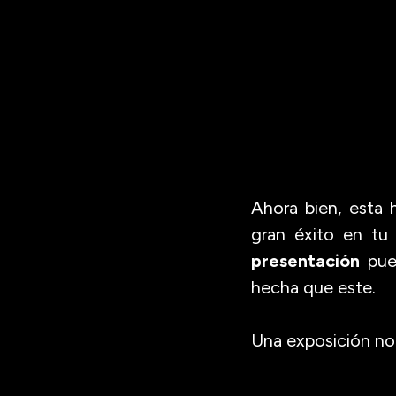
Ahora bien, esta 
gran éxito en tu
presentación
pued
hecha que este.
Una exposición no 