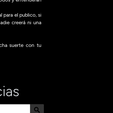
 para el publico, si
adie creerá ni una
cha suerte con tu
cias