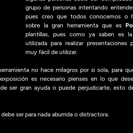
grupo de personas intentando entender
pues creo que todos conocemos o 
sobre la gran herramienta que es
Po
plantillas, pues como ya saben es l
utilizada para realizar presentaciones 
muy fácil de utilizar.
herramienta no hace milagros por si sola, para q
 exposición es necesario pienses en lo que dese
e ser gran ayuda o puede perjudicarte, esto d
debe ser para nada aburrida o distractora.