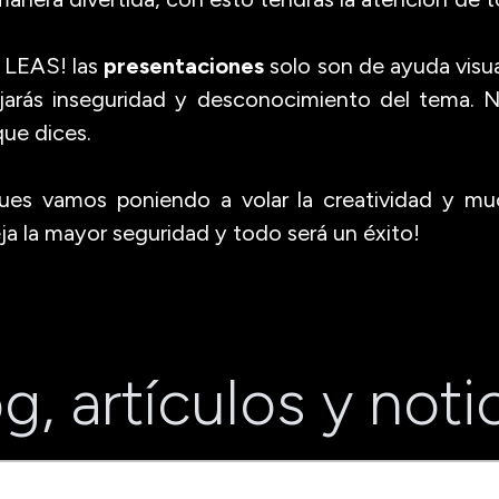
 LEAS! las
presentaciones
solo son de ayuda visual
lejarás inseguridad y desconocimiento del tema. N
que dices.
ues vamos poniendo a volar la creatividad y mu
eja la mayor seguridad y todo será un éxito!
g, artículos y noti