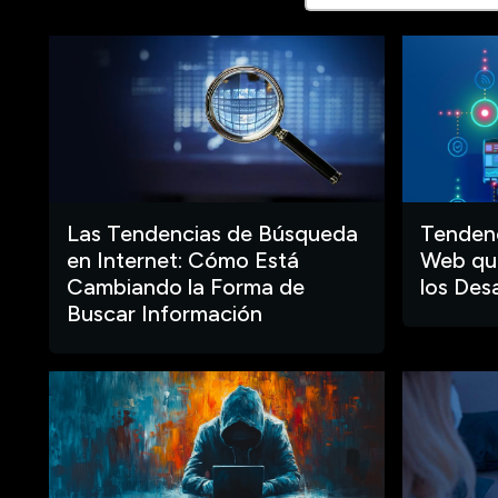
Las Tendencias de Búsqueda
Tendenc
en Internet: Cómo Está
Web que
Cambiando la Forma de
los Des
Buscar Información