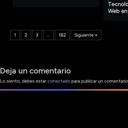
Tecnolo
Web en
1
2
3
…
182
Siguiente »
Deja un comentario
Lo siento, debes estar
conectado
para publicar un comentario