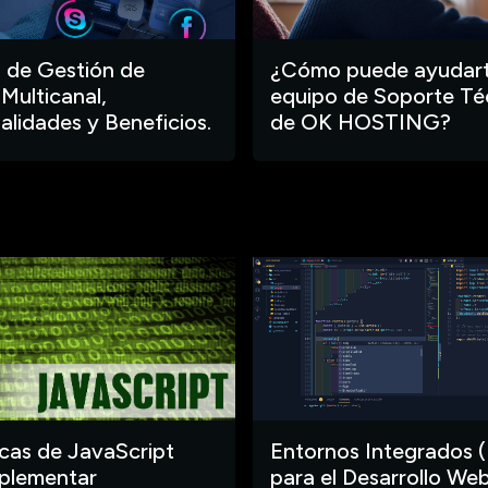
 de Gestión de
¿Cómo puede ayudart
 Multicanal,
equipo de Soporte Té
alidades y Beneficios.
de OK HOSTING?
ecas de JavaScript
Entornos Integrados (
plementar
para el Desarrollo Web