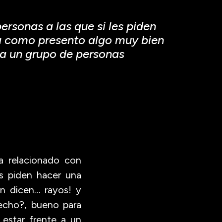
ersonas a las que si les piden
ra como presento algo muy bien
 a un grupo de personas
ta relacionado con
es piden hacer una
ón dicen… rayos! y
echo?, bueno para
 estar frente a un