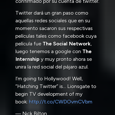
confirmado por su cuenta de twitter.
Twitter dará un gran paso como
aquellas redes sociales que en su
momento sacaron sus respectivas
películas tales como facebook cuya
película fue
The Social Network
,
luego tenemos a google con
The
Internship
y muy pronto ahora se
unira la red social del pájaro azul.
I’m going to Hollywood! Well,
“Hatching Twitter” is… Lionsgate to
begin TV development of my
book:
http://t.co/CWDOvmCVbm
— Nick Bilton