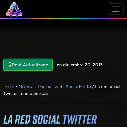
Post Actualizado
en diciembre 20, 2013
Inicio
/
Noticias
,
Páginas web
,
Social Media
/ La red social
twitter tendra pelicula
La red social twitter