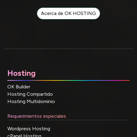
Acerca de OK HOSTING
Hosting
OK Builder
Hosting Compartido
Hosting Multidominio
Requerimientos especiales
Wordpress Hosting
cPanel Hosting