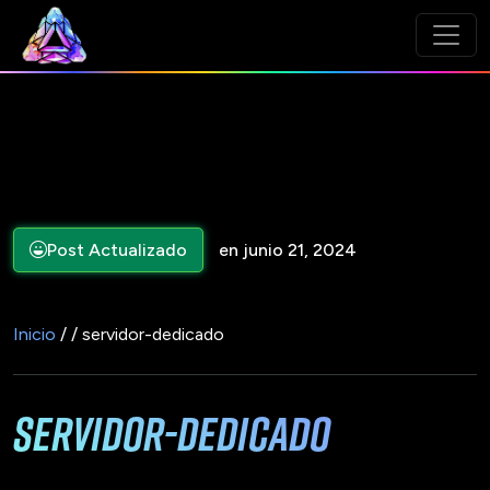
Post Actualizado
en junio 21, 2024
Inicio
/ / servidor-dedicado
servidor-dedicado