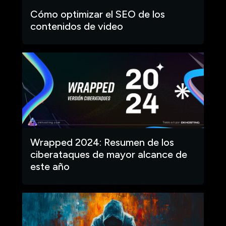
Cómo optimizar el SEO de los
contenidos de video
Wrapped 2024: Resumen de los
ciberataques de mayor alcance de
este año