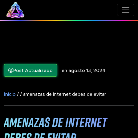
Post Actualizado
en agosto 13, 2024
Inicio
/ / amenazas de internet debes de evitar
amenazas de internet
debes de evitar